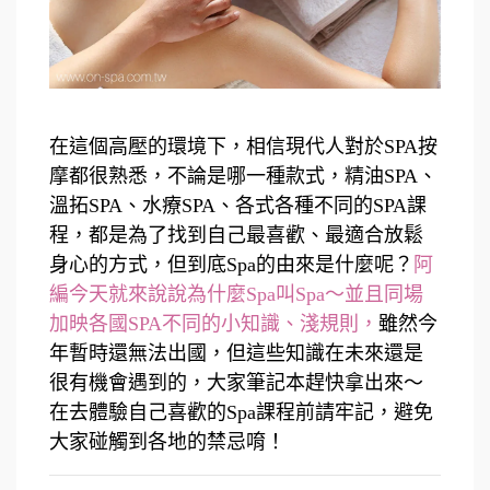
在這個高壓的環境下，相信現代人對於SPA按
摩都很熟悉，不論是哪一種款式，精油SPA、
溫拓SPA、水療SPA、各式各種不同的SPA課
程，都是為了找到自己最喜歡、最適合放鬆
身心的方式，但到底Spa的由來是什麼呢？
阿
編今天就來說說為什麼Spa叫Spa～並且同場
加映各國SPA不同的小知識、淺規則，
雖然今
年暫時還無法出國，但這些知識在未來還是
很有機會遇到的，大家筆記本趕快拿出來～
在去體驗自己喜歡的Spa課程前請牢記，避免
大家碰觸到各地的禁忌唷！