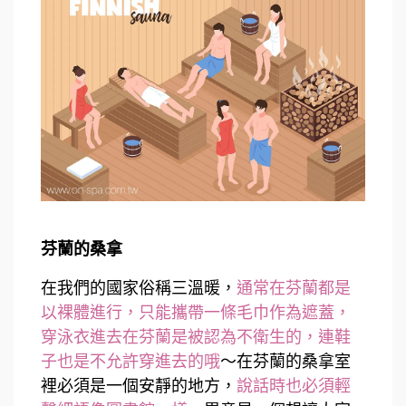
芬蘭的桑拿
在我們的國家俗稱三溫暖，
通常在芬蘭都是
以裸體進行，只能攜帶一條毛巾作為遮蓋，
穿泳衣進去在芬蘭是被認為不衛生的，連鞋
子也是不允許穿進去的哦
～在芬蘭的桑拿室
裡必須是一個安靜的地方，
說話時也必須輕