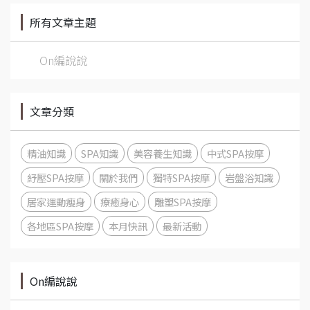
所有文章主題
On編說說
文章分類
精油知識
SPA知識
美容養生知識
中式SPA按摩
紓壓SPA按摩
關於我們
獨特SPA按摩
岩盤浴知識
居家運動瘦身
療癒身心
雕塑SPA按摩
各地區SPA按摩
本月快訊
最新活動
On編說說