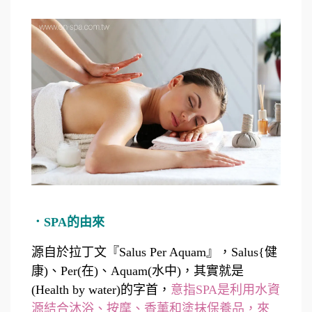
．SPA的由來
源自於拉丁文『Salus Per Aquam』，Salus{健
康)、Per(在)、Aquam(水中)，其實就是
(Health by water)的字首，
意指SPA是利用水資
源結合沐浴、按摩、香薰和塗抹保養品，來