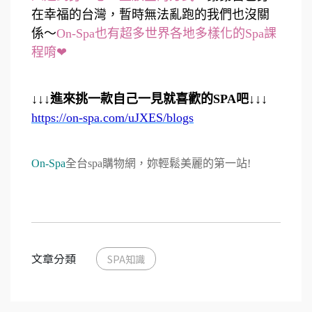
在幸福的台灣，暫時無法亂跑的我們也沒關
係～
On-Spa也有超多世界各地多樣化的Spa課
程唷❤
↓↓↓進來挑一款自己一見就喜歡的SPA吧↓↓↓
https://on-spa.com/uJXES/blogs
On-Spa
全台spa購物網，妳輕鬆美麗的第一站!
文章分類
SPA知識