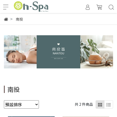
南投
南投
共 2 件商品