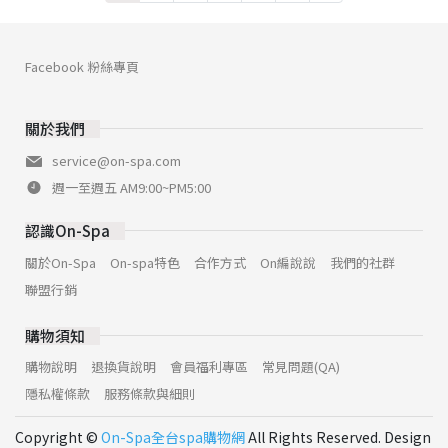
Facebook 粉絲專頁
關於我們
service@on-spa.com
週一至週五 AM9:00~PM5:00
認識On-Spa
關於On-Spa
On-spa特色
合作方式
On編說說
我們的社群
聯盟行銷
購物須知
購物說明
退換貨說明
會員福利專區
常見問題(QA)
隱私權條款
服務條款與細則
Copyright ©
On-Spa全台spa購物網
All Rights Reserved. Design