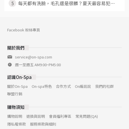
5
每天都有洗臉，毛孔還是很髒？夏天最容易犯⋯
Facebook 粉絲專頁
關於我們
service@on-spa.com
週一至週五 AM9:00~PM5:00
認識On-Spa
關於On-Spa
On-spa特色
合作方式
On編說說
我們的社群
聯盟行銷
購物須知
購物說明
退換貨說明
會員福利專區
常見問題(QA)
隱私權條款
服務條款與細則