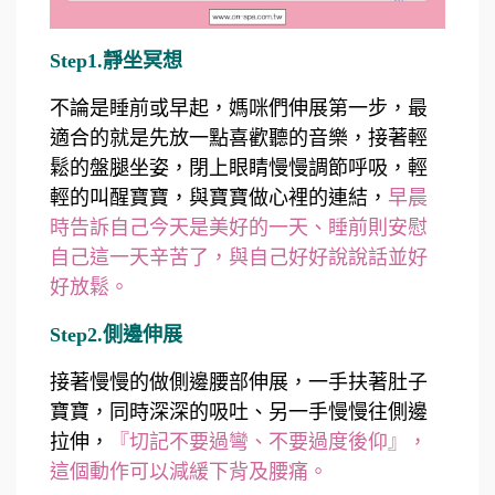
Step1.靜坐冥想
不論是睡前或早起，媽咪們伸展第一步，最
適合的就是先放一點喜歡聽的音樂，接著輕
鬆的盤腿坐姿，閉上眼睛慢慢調節呼吸，輕
輕的叫醒寶寶，與寶寶做心裡的連結，
早晨
時告訴自己今天是美好的一天、睡前則安慰
自己這一天辛苦了，與自己好好說說話並好
好放鬆。
Step2.側邊伸展
接著慢慢的做側邊腰部伸展，一手扶著肚子
寶寶，同時深深的吸吐、另一手慢慢往側邊
拉伸，
『切記不要過彎、不要過度後仰』，
這個動作可以減緩下背及腰痛。