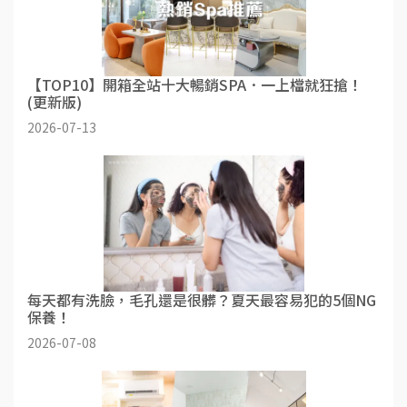
【TOP10】開箱全站十大暢銷SPA．一上檔就狂搶！
(更新版)
2026-07-13
每天都有洗臉，毛孔還是很髒？夏天最容易犯的5個NG
保養！
2026-07-08