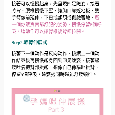
接著可以慢慢起身，先呈現四足跪姿，接著
將背、腰椎慢慢下壓，讓胸口靠近地板，雙
手臂像前延伸，下巴或額頭或側臉著地，
選
一個你跟寶寶都舒服的姿勢，慢慢停留5個呼
吸，這動作可以讓脊椎後背都拉開。
Step2.貓背伸展式
接著下一個動作是反向動作，接續上一個動
作結束後再慢慢起身回到四足跪姿，接著緩
緩吐氣把背部拱起，想像自己像貓咪拱背，
停留5個呼吸，這姿勢同時還能舒緩頸椎。