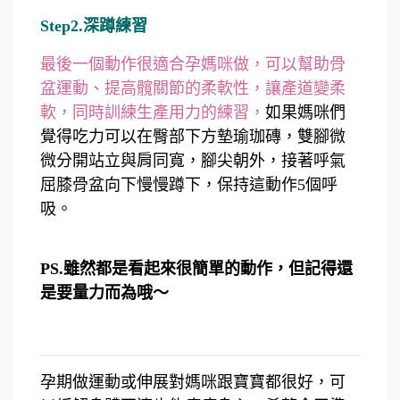
Step2.深蹲練習
最後一個動作很適合孕媽咪做，可以幫助骨
盆運動、提高髖關節的柔軟性，讓產道變柔
軟，同時訓練生產用力的練習，
如果媽咪們
覺得吃力可以在臀部下方墊瑜珈磚，雙腳微
微分開站立與肩同寬，腳尖朝外，接著呼氣
屈膝骨盆向下慢慢蹲下，保持這動作5個呼
吸。
PS.雖然都是看起來很簡單的動作，但記得還
是要量力而為哦～
孕期做運動或伸展對媽咪跟寶寶都很好，可