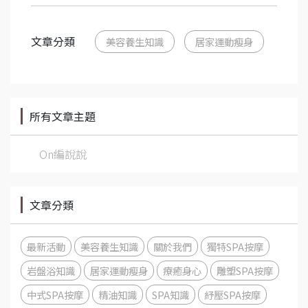
文章分類
美容養生知識
居家運動瘦身
所有文章主題
On編說說
文章分類
最新活動
美容養生知識
關於我們
獨特SPA按摩
岩盤浴知識
居家運動瘦身
療癒身心
雕塑SPA按摩
中式SPA按摩
精油知識
SPA知識
紓壓SPA按摩