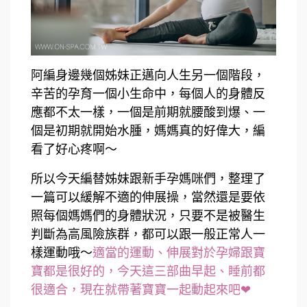
阿編身邊幾個姊妹正邁向人生另一個階段，
辛苦的孕育一個小生命中，每個人的身體反
應都不太一樣，一個是前期就腰酸到爆、一
個是初期就開始水腫，媽媽真的好偉大，編
看了好心疼啊～
所以今天編替姊妹跟新手孕媽咪們，整理了
一篇可以緩解不適的伸展操，當然還是要依
照每個媽媽們的身體狀況，只要不是被醫生
判斷為高風險族群，都可以跟一般正常人一
樣運動哦～
適當的運動、伸展對於孕婦跟寶
寶都是很好的，今天這三部曲早起、睡前都
很適合，現在就帶著寶寶一起動起來吧❤