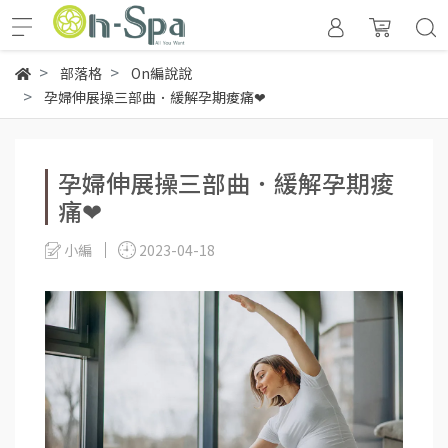
部落格
On編說說
孕婦伸展操三部曲．緩解孕期痠痛❤
孕婦伸展操三部曲．緩解孕期痠
痛❤
小編
2023-04-18