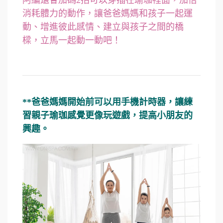
阿編還會加碼2招可以穿插在瑜珈裡面，加倍
消耗體力的動作，讓爸爸媽媽和孩子一起運
動、增進彼此感情、建立與孩子之間的橋
樑，立馬一起動一動吧！
**爸爸媽媽開始前可以用手機計時器，讓練
習親子瑜珈感覺更像玩遊戲，提高小朋友的
興趣。