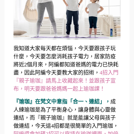
我知道大家每天都在煩惱，今天要跟孩子玩
什麼，今天要怎麼消耗孩子電力，居家防疫
將近2個月來，阿編都知道爸媽的電力已快耗
盡，因此阿編今天要教大家的招術，
4招入門
『親子瑜珈』請馬上收藏起來！並跟孩子宣
布，明天要跟爸爸媽媽一起上瑜珈課！
『瑜珈』在梵文中意指「合一、連結」，
成
人練瑜珈是為了平衡身心，讓身體與心靈做
連結，而『親子瑜珈』就是能讓父母與孩子
做連結，今天這4招都是很簡單的入門瑜珈，