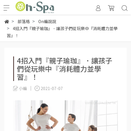
部落格
On編說說
4招入門『親子瑜珈』．讓孩子們從玩樂中『消耗體力並學
習』！
4招入門『親子瑜珈』．讓孩子
們從玩樂中『消耗體力並學
習』！
小編
2021-07-07