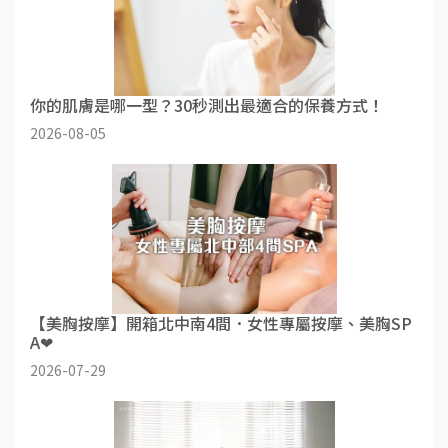
你的肌膚是哪一型？30秒測出最適合的保養方式！
2026-08-05
【美胸按摩】開箱北中南4間．女性專屬按摩、美胸SP
A❤
2026-07-29