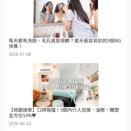
每天都有洗臉，毛孔還是很髒？夏天最容易犯的5個NG
保養！
2026-07-08
【桃園按摩】口碑強檔！5間內行人狂推．油壓、雕塑
全方位SPA♥
2026-06-23