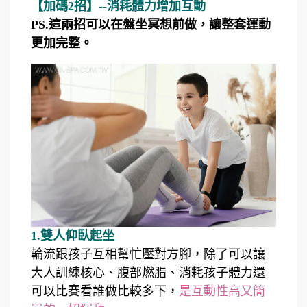
【加碼2招】--消耗體力增加互動
PS.這兩招可以在盤坐冥想前做，讓整套運動
更加完整。
1.雙人仰臥起坐
輪流跟孩子互相幫忙壓對方腳，除了可以讓
大人訓練核心、腹部燃脂、消耗孩子體力還
可以比賽看誰做比較多下，
是互動性高又簡