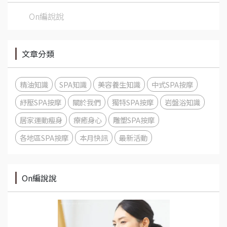
On編說說
文章分類
精油知識
SPA知識
美容養生知識
中式SPA按摩
紓壓SPA按摩
關於我們
獨特SPA按摩
岩盤浴知識
居家運動瘦身
療癒身心
雕塑SPA按摩
各地區SPA按摩
本月快訊
最新活動
On編說說