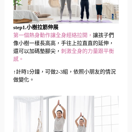
step1.小樹拉筋伸展
第一個熱身動作讓全身經絡拉開，
讓孩子們
像小樹一樣長高高，手往上拉直直的延伸，
還可以加碼墊腳尖，
刺激全身的力量跟平衡
感。
↑計時1分鐘，可做2-3組，依照小朋友的情況
做變化。