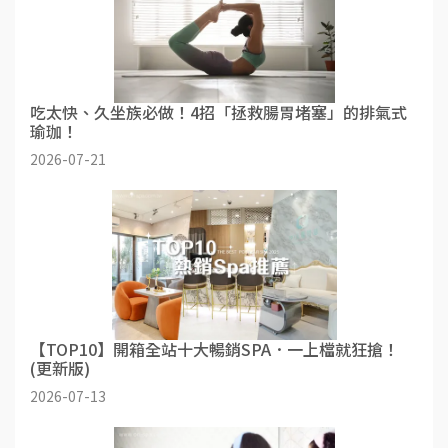
吃太快、久坐族必做！4招「拯救腸胃堵塞」的排氣式
瑜珈！
2026-07-21
【TOP10】開箱全站十大暢銷SPA．一上檔就狂搶！
(更新版)
2026-07-13