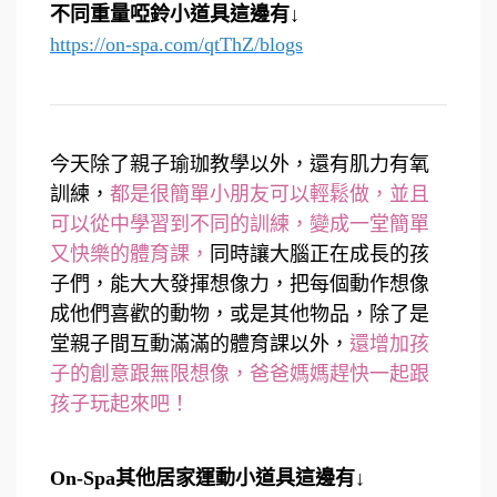
不同重量啞鈴小道具這邊有↓
https://on-spa.com/qtThZ/blogs
今天除了親子瑜珈教學以外，還有肌力有氧
訓練，
都是很簡單小朋友可以輕鬆做，並且
可以從中學習到不同的訓練，變成一堂簡單
又快樂的體育課，
同時讓大腦正在成長的孩
子們，能大大發揮想像力，把每個動作想像
成他們喜歡的動物，或是其他物品，除了是
堂親子間互動滿滿的體育課以外，
還增加孩
子的創意跟無限想像，爸爸媽媽趕快一起跟
孩子玩起來吧！
On-Spa其他居家運動小道具這邊有↓