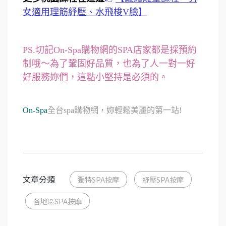
女適用理筋紓壓、水飛梭V臉】
PS.切記On-Spa購物網的SPA店家都是採預約
制哦～為了鞏固好品質，也為了人一對一好
好服務妳們，這點小堅持是必須的。
On-Spa
全台spa購物網，妳輕鬆美麗的第一站!
文章分類
獨特SPA按摩
紓壓SPA按摩
各地區SPA按摩