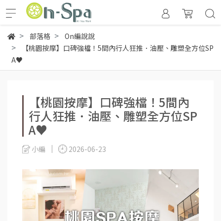
部落格
On編說說
【桃園按摩】口碑強檔！5間內行人狂推．油壓、雕塑全方位SP
A♥
【桃園按摩】口碑強檔！5間內
行人狂推．油壓、雕塑全方位SP
A♥
小編
2026-06-23