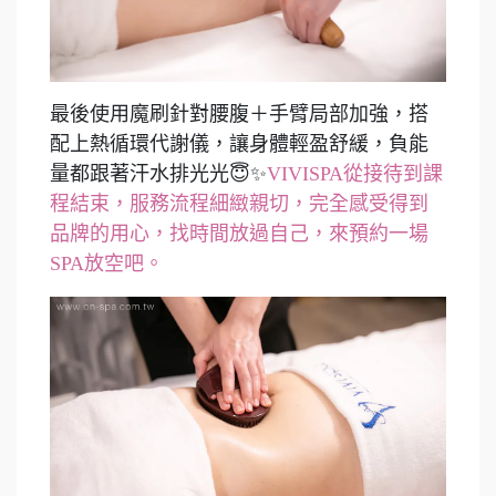
最後使用魔刷針對腰腹＋手臂局部加強，搭
配上熱循環代謝儀，讓身體輕盈舒緩，負能
量都跟著汗水排光光😇✨
VIVISPA從接待到課
程結束，服務流程細緻親切，完全感受得到
品牌的用心，找時間放過自己，來預約一場
SPA放空吧。