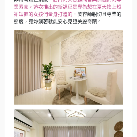
業素養，這次推出的新課程是專為想在夏天換上短
裙短褲的女孩們量身打造的，
美容師親切且專業的
態度，讓妳躺著就能安心見證美麗奇蹟。