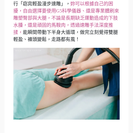
行「窈窕輕盈漫步速雕」，
妳可以根據自己的困
擾，自由選擇要使用G5科學儀器、還是專業體刷來
雕塑臀部與大腿，不論是長期缺乏運動造成的下肢
水腫，還是頑固的馬鞍肉，透過速雕手法深度推
揉，
能瞬間帶動下半身大循環，做完立刻覺得雙腿
輕盈、褲頭變鬆，走路都有風！