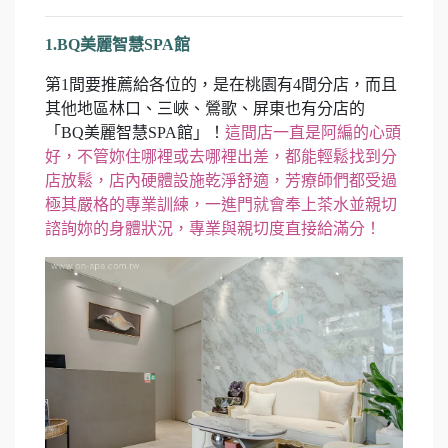
1.BQ美麗智慧SPA館
第1間要推薦給各位的，是在桃園有4間分店，而且
其他地區林口、三峽、鶯歌、屏東也有分店的
「BQ美麗智慧SPA館」！
這間店一直是阿編的心頭
好，不管妳住哪裡或去哪裡出差，都能輕鬆找到分
店放鬆，店內硬體設施乾淨舒適，芳療師們都受過
極其嚴格的專業訓練，一進門就會奉上茶水並親切
諮詢妳的身體狀況，專業與親切度直接給滿分！