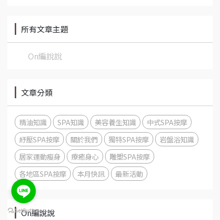
所有文章主題
On編說說
文章分類
精油知識
SPA知識
美容養生知識
中式SPA按摩
紓壓SPA按摩
關於我們
獨特SPA按摩
岩盤浴知識
居家運動瘦身
療癒身心
雕塑SPA按摩
各地區SPA按摩
本月快訊
最新活動
On編說說