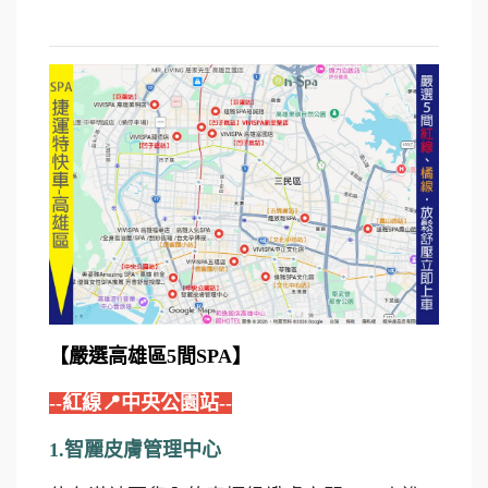
【嚴選高雄區5間SPA】
--紅線📍中央公園站--
1.智麗皮膚管理中心