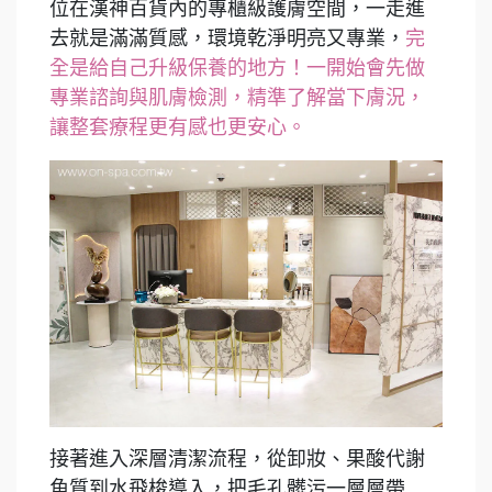
位在漢神百貨內的專櫃級護膚空間，一走進
去就是滿滿質感，環境乾淨明亮又專業，
完
全是給自己升級保養的地方！一開始會先做
專業諮詢與肌膚檢測，精準了解當下膚況，
讓整套療程更有感也更安心。
接著進入深層清潔流程，從卸妝、果酸代謝
角質到水飛梭導入，把毛孔髒污一層層帶