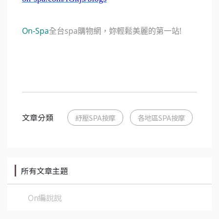
On-Spa
全台spa購物網，妳輕鬆美麗的第一站!
文章分類
紓壓SPA按摩
各地區SPA按摩
所有文章主題
On編說說