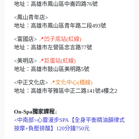
地址：高雄市鳳山區中崙四路76號
<鳳山青年店>
地址：高雄市鳳山區青年路二段493號
<富國店>
📍凹子底站(紅線)
地址：高雄市左營區忠言路77號
<美明店>
📍巨蛋站(紅線)
地址：高雄市鼓山區美明路5號
<中正文化店>
📍文化中心(橘線)
地址：高雄市苓雅區中正二路141號4樓之2
On-Spa獨家課程↓
<中南部>心靈漫步SPA【全身平衡精油韻律式
按摩+負壓排酸】120分鐘750元