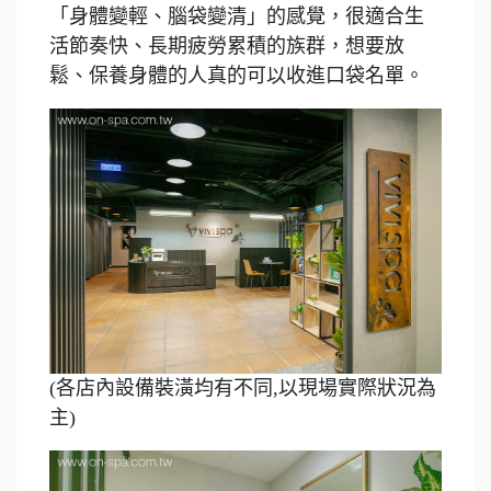
「身體變輕、腦袋變清」的感覺，很適合生
活節奏快、長期疲勞累積的族群，想要放
鬆、保養身體的人真的可以收進口袋名單。
(各店內設備裝潢均有不同,以現場實際狀況為
主)