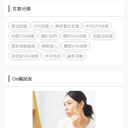
文章分類
精油知識
SPA知識
美容養生知識
中式SPA按摩
紓壓SPA按摩
關於我們
獨特SPA按摩
岩盤浴知識
居家運動瘦身
療癒身心
雕塑SPA按摩
各地區SPA按摩
本月快訊
最新活動
On編說說