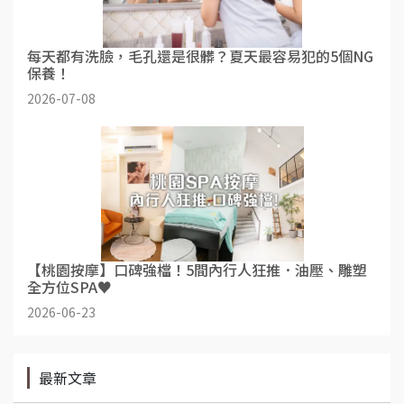
每天都有洗臉，毛孔還是很髒？夏天最容易犯的5個NG
保養！
2026-07-08
【桃園按摩】口碑強檔！5間內行人狂推．油壓、雕塑
全方位SPA♥
2026-06-23
最新文章