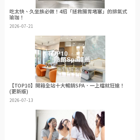
吃太快、久坐族必做！4招「拯救腸胃堵塞」的排氣式
瑜珈！
2026-07-21
【TOP10】開箱全站十大暢銷SPA．一上檔就狂搶！
(更新版)
2026-07-13