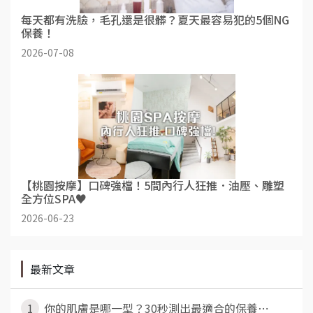
每天都有洗臉，毛孔還是很髒？夏天最容易犯的5個NG
保養！
2026-07-08
【桃園按摩】口碑強檔！5間內行人狂推．油壓、雕塑
全方位SPA♥
2026-06-23
最新文章
1
你的肌膚是哪一型？30秒測出最適合的保養⋯