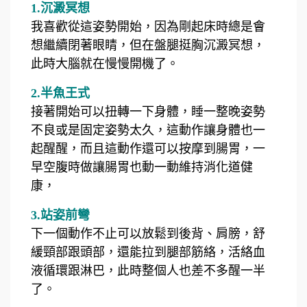
1.沉澱冥想
我喜歡從這姿勢開始，因為剛起床時總是會
想繼續閉著眼睛，但在盤腿挺胸沉澱冥想，
此時大腦就在慢慢開機了。
2.半魚王式
接著開始可以扭轉一下身體，睡一整晚姿勢
不良或是固定姿勢太久，這動作讓身體也一
起醒醒，而且這動作還可以按摩到腸胃，一
早空腹時做讓腸胃也動一動維持消化道健
康，
3.站姿前彎
下一個動作不止可以放鬆到後背、肩膀，舒
緩頸部跟頭部，還能拉到腿部筋絡，活絡血
液循環跟淋巴，此時整個人也差不多醒一半
了。