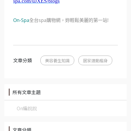
spa.com/uJXES/blogs
On-Spa
全台spa購物網，妳輕鬆美麗的第一站!
文章分類
美容養生知識
居家運動瘦身
所有文章主題
On編說說
文章分類