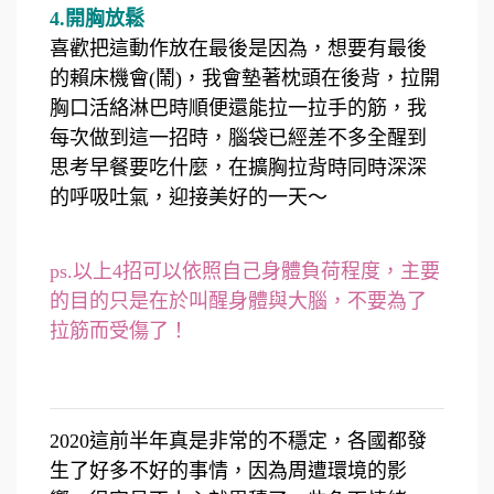
4.開胸放鬆
喜歡把這動作放在最後是因為，想要有最後
的賴床機會(鬧)，我會墊著枕頭在後背，拉開
胸口活絡淋巴時順便還能拉一拉手的筋，我
每次做到這一招時，腦袋已經差不多全醒到
思考早餐要吃什麼，在擴胸拉背時同時深深
的呼吸吐氣，迎接美好的一天～
ps.以上4招可以依照自己身體負荷程度，主要
的目的只是在於叫醒身體與大腦，不要為了
拉筋而受傷了！
2020這前半年真是非常的不穩定，各國都發
生了好多不好的事情，因為周遭環境的影