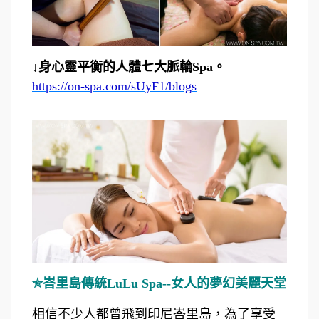
↓身心靈平衡的人體七大脈輪Spa。
https://on-spa.com/sUyF1/blogs
✯峇里島傳統LuLu Spa--女人的夢幻美麗天堂
相信不少人都曾飛到印尼峇里島，為了享受