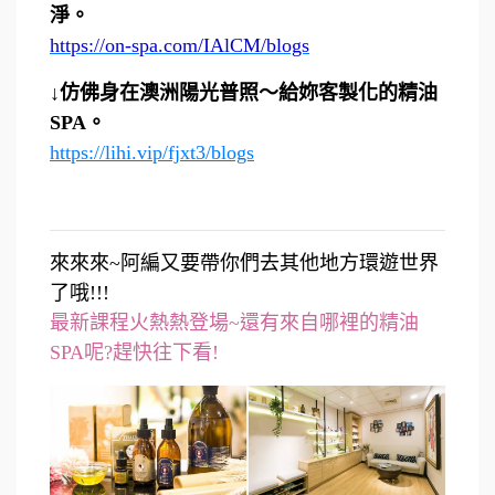
淨。
https://on-spa.com/IAlCM/blogs
↓仿佛身在澳洲陽光普照～給妳客製化的精油
SPA。
https://lihi.vip/fjxt3/blogs
來來來~阿編又要帶你們去其他地方環遊世界
了哦!!!
最新課程火熱熱登場~還有來自哪裡的精油
SPA呢?趕快往下看!