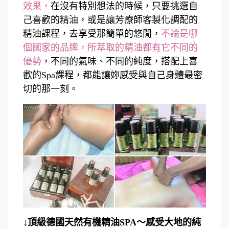
效果，
在沒有特別想法的時候，只要挑選自
己喜歡的精油，或是讓芳療師客製化調配的
精油課程，去享受那簡單的悠閒，
不論是哪
個國家的品牌，所萃取的精油都有它不同的
優勢
，不同的氣味、不同的純度，搭配上喜
歡的Spa課程，都能讓妳感受與自己身體最密
切的那一刻。
↓頂級德國天然有機精油SPA～感受大地的純