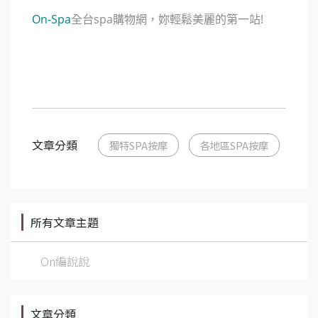
On-Spa
全台spa購物網，妳輕鬆美麗的第一站!
文章分類
獨特SPA按摩
各地區SPA按摩
所有文章主題
On編說說
文章分類