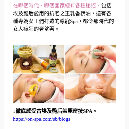
在哪個時代、哪個國家總有各種秘招，
包括
埃及豔后愛用的抗老之王乳香精油，還有各
種專為女王們打造的尊寵Spa，都令那時代的
女人瘋狂的奢望著。
↓徹底感受古埃及艷后美麗密技SPA。
https://on-spa.com/sb/blogs