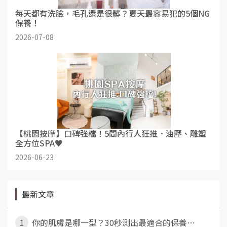
每天都有洗臉，毛孔還是很髒？夏天最容易犯的5個NG
保養！
2026-07-08
【桃園按摩】口碑強檔！5間內行人狂推．油壓、雕塑
全方位SPA♥
2026-06-23
最新文章
1
你的肌膚是哪一型？30秒測出最適合的保養⋯