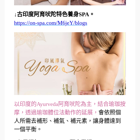
↓古印度阿育吠陀特色養身SPA。
https://on-spa.com/M6jeY/blogs
以印度的Ayurveda阿育吠陀為主，結合瑜珈按
摩，透過瑜珈體位法動作的延展，
會依照個
人所需去補形、補氣、補元素，讓身體達到
一個平衡。