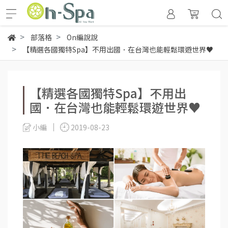
部落格
On編說說
【精選各國獨特Spa】不用出國．在台灣也能輕鬆環遊世界♥
【精選各國獨特Spa】不用出
國．在台灣也能輕鬆環遊世界♥
小編
2019-08-23