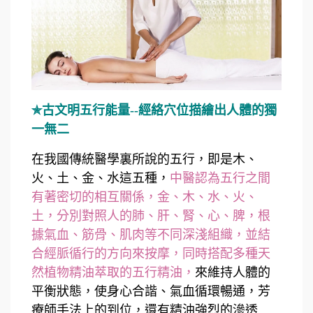
✯古文明五行能量--經絡穴位描繪出人體的獨
一無二
在我國傳統醫學裏所說的五行，即是木、
火、土、金、水這五種，
中醫認為五行之間
有著密切的相互關係，金、木、水、火、
土，分別對照人的肺、肝、腎、心、脾，根
據氣血、筋骨、肌肉等不同深淺組織，並結
合經脈循行的方向來按摩，同時搭配多種天
然植物精油萃取的五行精油，
來維持人體的
平衡狀態，使身心合諧、氣血循環暢通，芳
療師手法上的到位，還有精油強烈的滲透