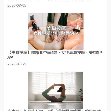
2026-08-05
【美胸按摩】開箱北中南4間．女性專屬按摩、美胸SP
A❤
2026-07-29
吃太快、久坐族必做！4招「拯救腸胃堵塞」的排氣式