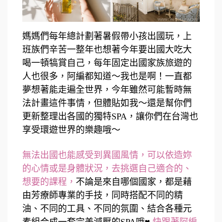
媽媽們每年總計劃著暑假帶小孩出國玩，上
班族們辛苦一整年也想著今年要出國大吃大
喝一頓犒賞自己，每年固定出國家族旅遊的
人也很多，阿編都知道～我也是啊！一直都
夢想著能走遍全世界，今年雖然可能暫時無
法計畫這件事情，但體貼如我～還是幫你們
更新整理出各國的獨特SPA，讓你們在台灣也
享受環遊世界的樂趣哦～
無法出國也能感受到異國風情，可以依造妳
的心情或是身體狀況，去挑選自己適合的、
想要的課程，
不論是來自哪個國家，都是藉
由芳療師專業的手技，同時搭配不同的精
油、不同的工具、不同的氛圍、結合各種元