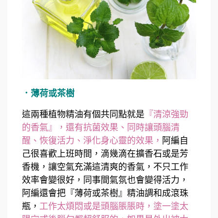
．薄荷或茶樹
這兩種植物精油有個共同點就是
『清涼強勁
的香氣』，還有抗菌效果、同時讓頭腦清
醒、恢復活力、淨化身心靈的效果，
阿編自
己很喜歡上班時間，滴幾滴在擴香石或是芳
香機，讓空氣充滿這清爽的香氣，不只工作
效率會變很好，同事間氣氛也會變得活力，
阿編還會把『薄荷或茶樹』精油調和成滾珠
瓶，
工作太煩悶或是頭腦脹脹時，塗一塗太