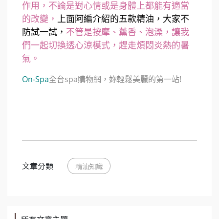
作用，不論是對心情或是身體上都能有適當
的改變，
上面阿編介紹的五款精油，大家不
防試一試，
不管是按摩、薰香、泡澡，讓我
們一起切換透心涼模式，趕走煩悶炎熱的暑
氣。
On-Spa
全台spa購物網，妳輕鬆美麗的第一站!
文章分類
精油知識