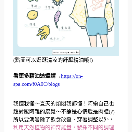
(點圖可以逛逛清涼的舒壓精油哦!)
看更多精油這邊請
→
https://on-
spa.com/f0A0C/blogs
我懂我懂～夏天的煩悶我都懂！阿編自己也
超討厭阿雜的感覺～不論是心情還是肉體(?)
所以要消暑除了飲食改變、穿著調整以外，
利用天然植物的神奇能量，發揮不同的調理