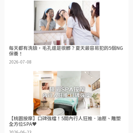
每天都有洗臉，毛孔還是很髒？夏天最容易犯的5個NG
保養！
2026-07-08
【桃園按摩】口碑強檔！5間內行人狂推．油壓、雕塑
全方位SPA♥
2026-06-23