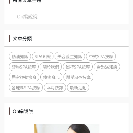
所有文章主題
On編說說
文章分類
精油知識
SPA知識
美容養生知識
中式SPA按摩
紓壓SPA按摩
關於我們
獨特SPA按摩
岩盤浴知識
居家運動瘦身
療癒身心
雕塑SPA按摩
各地區SPA按摩
本月快訊
最新活動
On編說說