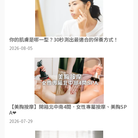
你的肌膚是哪一型？30秒測出最適合的保養方式！
2026-08-05
【美胸按摩】開箱北中南4間．女性專屬按摩、美胸SP
A❤
2026-07-29