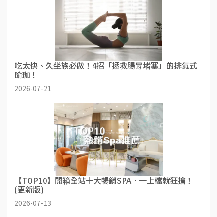
吃太快、久坐族必做！4招「拯救腸胃堵塞」的排氣式
瑜珈！
2026-07-21
【TOP10】開箱全站十大暢銷SPA．一上檔就狂搶！
(更新版)
2026-07-13