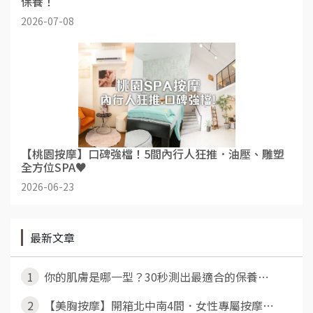
保養！
2026-07-08
【桃園按摩】口碑強檔！5間內行人狂推．油壓、雕塑
全方位SPA♥
2026-06-23
最新文章
1
你的肌膚是哪一型？30秒測出最適合的保養⋯
2
【美胸按摩】開箱北中南4間．女性專屬按摩⋯