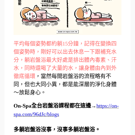
平均每個姿勢都約躺15分鐘，記得在變換四
個姿勢時，剛好可以出去休息一下跟補充水
分，躺岩盤浴最大好處是排出體內毒素、汗
水，同時還喝了大量的水，讓身體由內到外
徹底循環
，當然每間岩盤浴的流程略有不
同，但也大同小異，都是能深層的淨化身體
～放鬆身心。
On-Spa全台岩盤浴課程都在這邊→
https://on-
spa.com/96dJc/blogs
多躺岩盤浴沒事，沒事多躺岩盤浴。