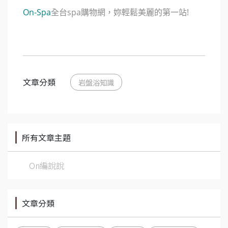
On-Spa
全台spa購物網，妳輕鬆美麗的第一站!
文章分類
岩盤浴知識
所有文章主題
On編說說
文章分類