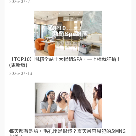
2026-07-21
【TOP10】開箱全站十大暢銷SPA．一上檔就狂搶！
(更新版)
2026-07-13
每天都有洗臉，毛孔還是很髒？夏天最容易犯的5個NG