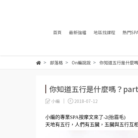
首頁
最新強檔
地區找課程
熱門SP
部落格
On編說說
你知道五行是什麼嗎？
你知道五行是什麼嗎？part
小編
2018-07-12
小編的專業SPA按摩文來了-2(抬眉毛)
天地有五行，人們有五臟，五臟與五行互相