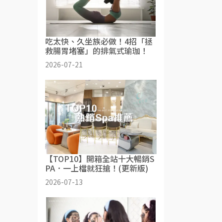
吃太快、久坐族必做！4招「拯
救腸胃堵塞」的排氣式瑜珈！
2026-07-21
【TOP10】開箱全站十大暢銷S
PA．一上檔就狂搶！(更新版)
2026-07-13