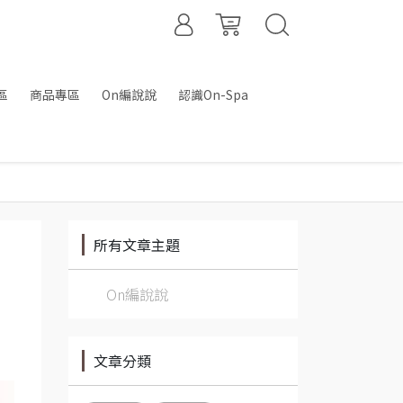
區
商品專區
On編說說
認識On-Spa
所有文章主題
On編說說
文章分類