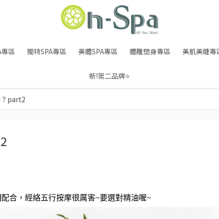
A專區
獨特SPA專區
美體SPA專區
體雕塑身專區
美肌美睫專
新!第二品牌⭐
part2
2
配合，經絡五行按摩很厲害~要選對精油喔~