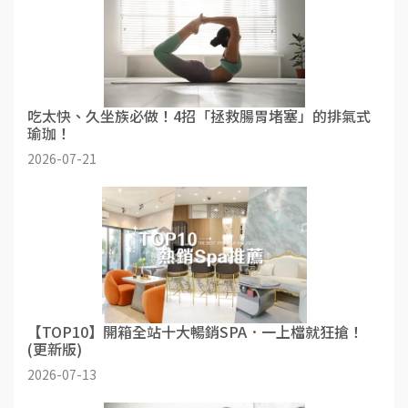
吃太快、久坐族必做！4招「拯救腸胃堵塞」的排氣式
瑜珈！
2026-07-21
【TOP10】開箱全站十大暢銷SPA．一上檔就狂搶！
(更新版)
2026-07-13