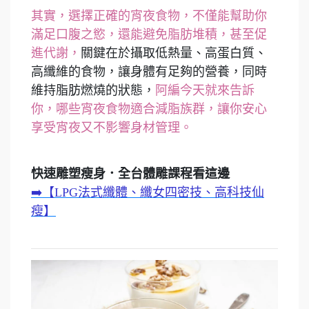
其實，選擇正確的宵夜食物，不僅能幫助你
滿足口腹之慾，還能避免脂肪堆積，甚至促
進代謝，
關鍵在於攝取低熱量、高蛋白質、
高纖維的食物，讓身體有足夠的營養，同時
維持脂肪燃燒的狀態，
阿編今天就來告訴
你，哪些宵夜食物適合減脂族群，讓你安心
享受宵夜又不影響身材管理。
快速雕塑瘦身．全台體雕課程看這邊
➡️【LPG法式纖體、纖女四密技、高科技仙
瘦】