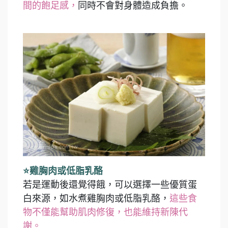
間的飽足感，
同時不會對身體造成負擔。
⭐雞胸肉或低脂乳酪
若是運動後還覺得餓，可以選擇一些優質蛋
白來源，如水煮雞胸肉或低脂乳酪，
這些食
物不僅能幫助肌肉修復，也能維持新陳代
謝。