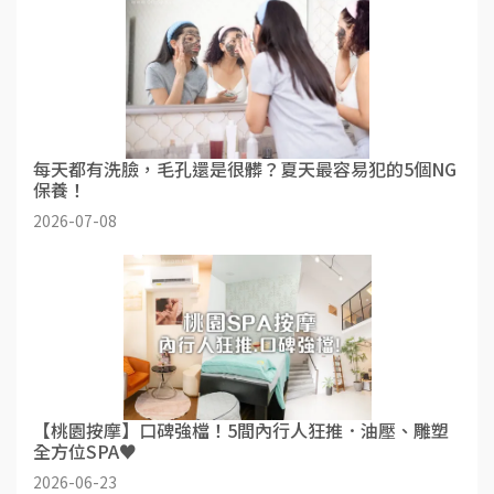
每天都有洗臉，毛孔還是很髒？夏天最容易犯的5個NG
保養！
2026-07-08
【桃園按摩】口碑強檔！5間內行人狂推．油壓、雕塑
全方位SPA♥
2026-06-23