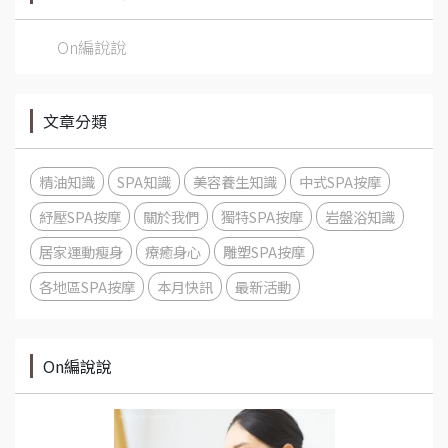
On編說說
文章分類
精油知識
SPA知識
美容養生知識
中式SPA按摩
紓壓SPA按摩
關於我們
獨特SPA按摩
岩盤浴知識
居家運動瘦身
療癒身心
雕塑SPA按摩
各地區SPA按摩
本月快訊
最新活動
On編說說