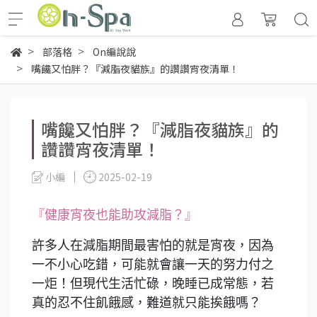
部落格
On編說說
嘴饞又怕胖？『減脂夜貓族』的讚讚宵夜清單！
嘴饞又怕胖？『減脂夜貓族』的
讚讚宵夜清單！
小編
2025-02-19
『健康宵夜也能助攻減脂？』
許多人在減脂期間最害怕的就是宵夜，因為
一不小心吃錯，可能就會讓一天的努力付之
一炬！但現代生活忙碌，晚睡已成常態，若
真的忍不住飢餓感，難道就只能挨餓嗎？