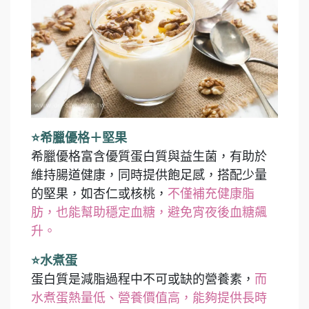
⭐希臘優格＋堅果
希臘優格富含優質蛋白質與益生菌，有助於
維持腸道健康，同時提供飽足感，搭配少量
的堅果，如杏仁或核桃，
不僅補充健康脂
肪，也能幫助穩定血糖，避免宵夜後血糖飆
升。
⭐水煮蛋
蛋白質是減脂過程中不可或缺的營養素，
而
水煮蛋熱量低、營養價值高，能夠提供長時