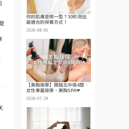
的
你的肌膚是哪一型？30秒測出
最適合的保養方式！
A是
2026-08-05
療
霧
【美胸按摩】開箱北中南4間．
女性專屬按摩、美胸SPA❤
2026-07-29
天