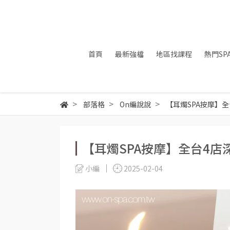
首頁
最新強檔
地區找課程
熱門SP
部落格
On編說說
【耳燭SPA按摩】
【耳燭SPA按摩】全台4
小編
2025-02-04