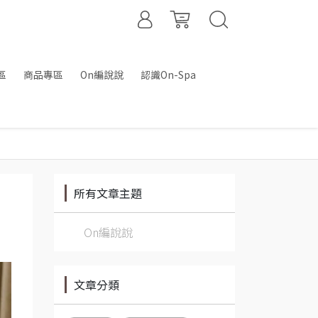
區
商品專區
On編說說
認識On-Spa
所有文章主題
On編說說
文章分類