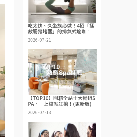
吃太快、久坐族必做！4招「拯
救腸胃堵塞」的排氣式瑜珈！
2026-07-21
【TOP10】開箱全站十大暢銷S
PA．一上檔就狂搶！(更新版)
2026-07-13