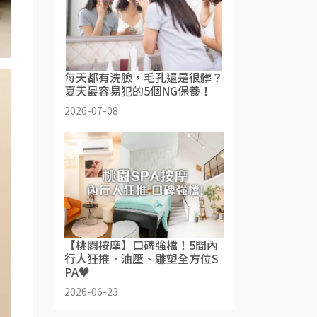
每天都有洗臉，毛孔還是很髒？
夏天最容易犯的5個NG保養！
2026-07-08
【桃園按摩】口碑強檔！5間內
行人狂推．油壓、雕塑全方位S
PA♥
2026-06-23