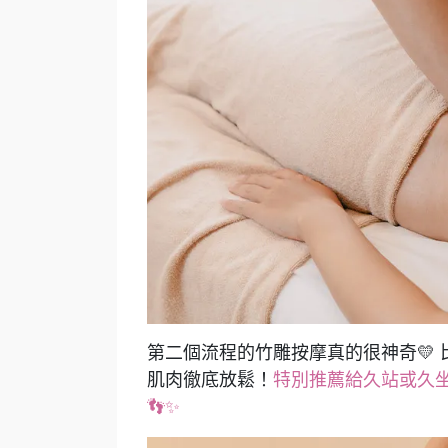
第二個流程的竹雕按摩真的很神奇💛
肌肉徹底放鬆！
特別推薦給久站或久
👣✨