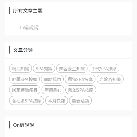
所有文章主題
On編說說
文章分類
精油知識
SPA知識
美容養生知識
中式SPA按摩
紓壓SPA按摩
關於我們
獨特SPA按摩
岩盤浴知識
居家運動瘦身
療癒身心
雕塑SPA按摩
各地區SPA按摩
本月快訊
最新活動
On編說說