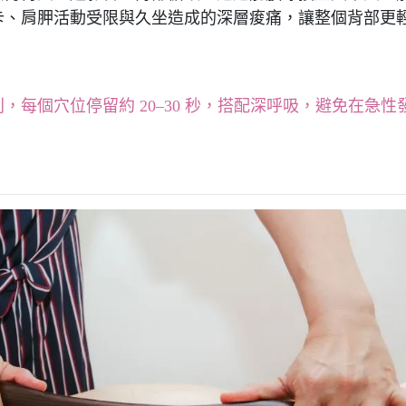
卡、肩胛活動受限與久坐造成的深層痠痛，讓整個背部更
每個穴位停留約 20–30 秒，搭配深呼吸，避免在急性