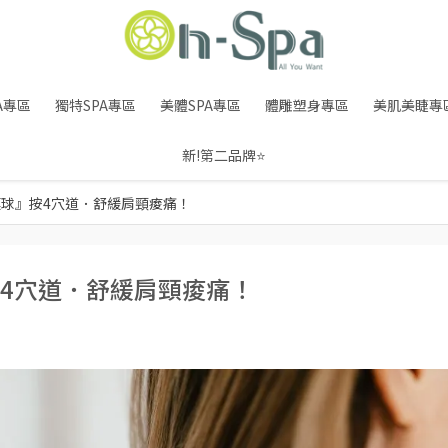
A專區
獨特SPA專區
美體SPA專區
體雕塑身專區
美肌美睫專
新!第二品牌⭐
球』按4穴道．舒緩肩頸痠痛！
4穴道．舒緩肩頸痠痛！