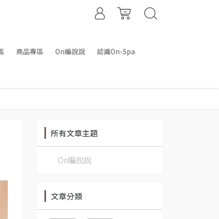
區
商品專區
On編說說
認識On-Spa
所有文章主題
On編說說
文章分類