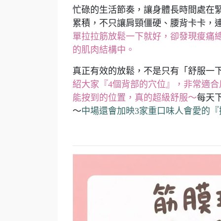
忙碌的生活節奏，讓身體長時間處在
累積，不只讓肩頸僵硬、腰背卡卡，
單拉拉筋放鬆一下就好，卻發現痠痛
的肌肉結構中。
真正有效的放鬆，不是只有「舒服一
紹大家『4個背部的穴位』，非常適
能按到的位置，真的超級舒服～
每天
～
中場還會加映3家重口味人會愛的『