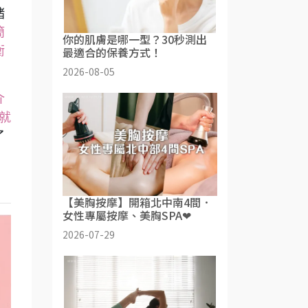
緒
簡
你的肌膚是哪一型？30秒測出
衡
最適合的保養方式！
2026-08-05
介
就
了
【美胸按摩】開箱北中南4間．
女性專屬按摩、美胸SPA❤
2026-07-29