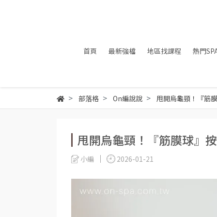
首頁
最新強檔
地區找課程
熱門SP
部落格
On編說說
甩開烏龜頸！『筋膜
甩開烏龜頸！『筋膜球』按
小編
2026-01-21