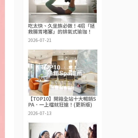
吃太快、久坐族必做！4招「拯
救腸胃堵塞」的排氣式瑜珈！
2026-07-21
【TOP10】開箱全站十大暢銷S
PA．一上檔就狂搶！(更新版)
2026-07-13