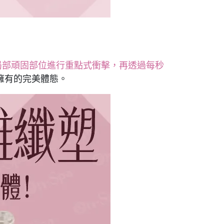
局部頑固部位進行重點式衝擊，再透過每秒
擁有的完美體態。