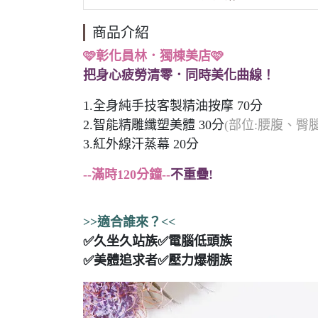
商品介紹
🩷彰化員林．獨棟美店🩷
把身心疲勞清零．同時美化曲線！
1.全身純手技客製精油按摩 70分
2.智能精雕纖塑美體 30分
(部位:腰腹、臀腿
3.紅外線汗蒸幕 20分
--滿時120分鐘--
不重疊!
>>適合誰來？<<
✅久坐久站族✅電腦低頭族
✅美體追求者✅壓力爆棚族