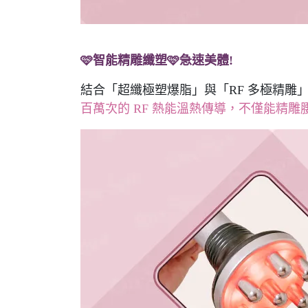
🩷智能精雕纖塑🩷急速美體!
結合「超纖極塑爆脂」與「RF 多極精雕
百萬次的 RF 熱能溫熱傳導，不僅能精