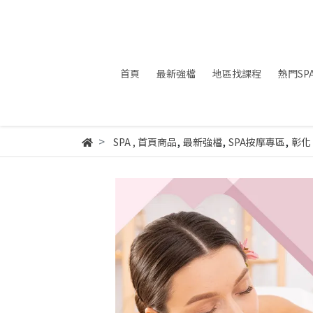
首頁
最新強檔
地區找課程
熱門SP
,
,
,
SPA
,
首頁商品
最新強檔
SPA按摩專區
彰化