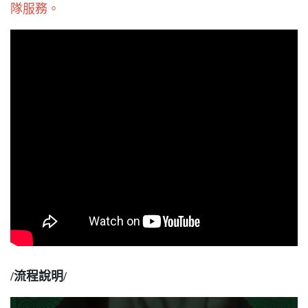
隊服務。
/流程說明/