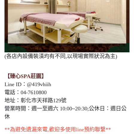
(各店內設備裝潢均有不同,以現場實際狀況為主)
【臻心SPA莊園】
Line ID：@419vhiih
電話：04-7610800
地址：彰化市天祥路129號
營業時間：週一至週六 10:00~20:30;公休日：週日公
休
**為避免遺漏來電,歡迎多使用line預約聯繫**