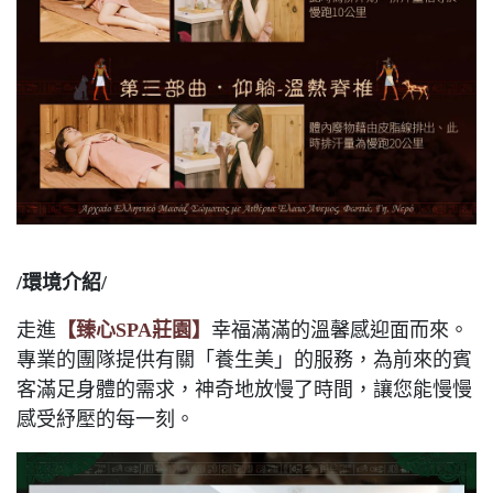
/環境介紹/
走進
【臻心SPA莊園】
幸福滿滿的溫馨感迎面而來。
專業的團隊提供有關「養生美」的服務，為前來的賓
客滿足身體的需求，神奇地放慢了時間，讓您能慢慢
感受紓壓的每一刻。