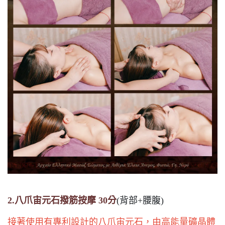
2.八爪宙元石撥筋按摩 30分
(背部+腰腹)
接著使用有專利設計的八爪宙元石，由高能量礦晶體