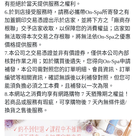
有拒絕於當天提供服務之權利。
6.於到店接受服務時，請務必攜帶On-Spa所寄發之有
加蓋鋼印交易憑證出示於店家，並將下方之「廠商存
根聯」交予店家收取，以保障您的消費權益；店家如
無法取得本次交易之存根聯，將無法依On-Spa之優惠
價格提供服務。
7.本公司之交易憑證並非有價證券，僅供本公司內部
核對作業之用；如於購買後遺失，您得向On-Spa申請
補發，本公司需對照您的訂單明細、會員資訊、訂單
編號等相關資訊，確認無誤後以利補發對照，但您可
能須負擔必須之工本費，且補發以一次為限。
8.本網站之消費均享有網路購物 7 天猶豫期之權益！
若商品或服務有瑕疵，可享購物後 7 天內無條件退/
換貨之售後服務。