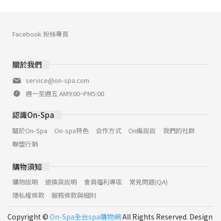
Facebook 粉絲專頁
關於我們
service@on-spa.com
週一至週五 AM9:00~PM5:00
認識On-Spa
關於On-Spa
On-spa特色
合作方式
On編說說
我們的社群
聯盟行銷
購物須知
購物說明
退換貨說明
會員福利專區
常見問題(QA)
隱私權條款
服務條款與細則
Copyright ©
On-Spa全台spa購物網
All Rights Reserved. Design