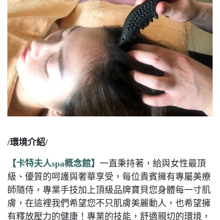
/環境介紹/
【卡特夫人spa概念館】
一直秉持著，給與女性最頂
級、優質的呵護與奢華享受，每位貴賓擁有專屬美療
師隨侍，專業手技加上頂級品牌寶貝您身體每一寸肌
膚，在這裡我們希望您不只肌膚美麗動人，也希望擁
有釋放壓力的健康！專業的技能，舒適親切的環境，