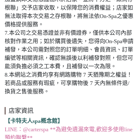
根聯」交予店家收取，以保障您的消費權益；店家如
無法取得本次交易之存根聯，將無法依On-Spa之優惠
價格提供服務。
7.本公司之交易憑證並非有價證券，僅供本公司內部
核對作業之用；如於購買後遺失，您得向On-Spa申請
補發，本公司需對照您的訂單明細、會員資訊、訂單
編號等相關資訊，確認無誤後以利補發對照，但您可
能須負擔必須之工本費，且補發以一次為限。
8.本網站之消費均享有網路購物 7 天猶豫期之權益！
若商品或服務有瑕疵，可享購物後 7 天內無條件退/
換貨之售後服務。
店家資訊
【卡特夫人spa概念館】
LINE：@carterspa **為避免遺漏來電,歡迎多使用line
預約聯繫**