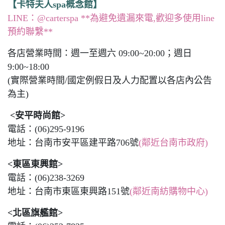
【卡特夫人spa概念館】
LINE：@carterspa **為避免遺漏來電,歡迎多使用line
預約聯繫**
各店營業時間：週一至週六 09:00~20:00；週日
9:00~18:00
(實際營業時間/國定例假日及人力配置以各店內公告
為主)
<安平時尚館>
電話：(06)295-9196
地址：台南市安平區建平路706號
(鄰近台南市政府)
<東區東興館>
電話：(06)238-3269
地址：台南市東區東興路151號
(鄰近南紡購物中心)
<北區旗艦館>