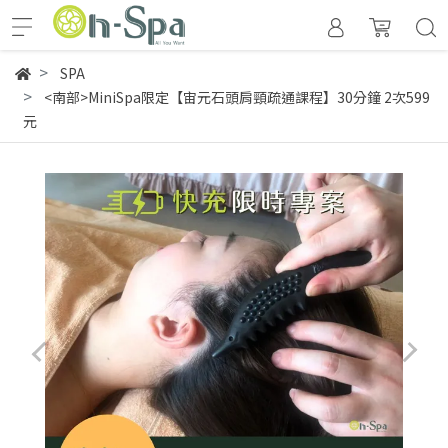
SPA
<南部>MiniSpa限定【宙元石頭肩頸疏通課程】30分鐘 2次599
元