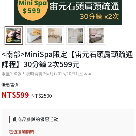
<南部>MiniSpa限定【宙元石頭肩頸疏通
課程】30分鐘 2次599元
限量200張！限時開賣2個月(2025/10/31止)🔥🔥
優惠售價
NT$599
NT$2500
此商品參與的優惠活動
超值搶加價購