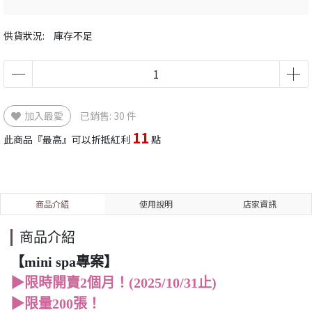
供貨狀況:
庫存不足
加入最愛
已銷售: 30 件
11
此商品『最高』可以折抵紅利
點
商品介紹
使用說明
店家資訊
商品介紹
【mini spa專案】
▶限時開賣2個月！(2025/10/31止)
▶限量200張！