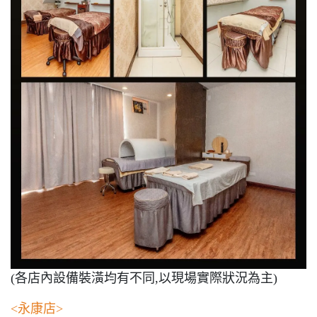
(各店內設備裝潢均有不同,以現場實際狀況為主)
<永康店>