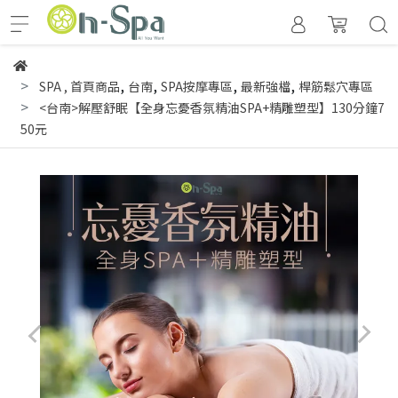
,
,
,
,
SPA
,
首頁商品
台南
SPA按摩專區
最新強檔
桿筋鬆穴專區
<台南>解壓舒眠【全身忘憂香氛精油SPA+精雕塑型】130分鐘7
50元