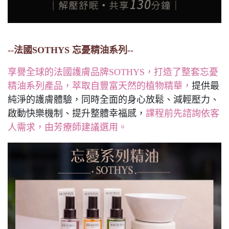
--法國SOTHYS 忘憂精油系列--
享譽全球的法國護膚品牌SOTHYS，打造了整套忘憂
精油系列產品，萃取自豐富天然的植物精華，
提供最
純淨的護膚體驗，同時全面的身心放鬆、減輕壓力、
啟動快樂機制、提升整體幸福感，
課程前先諮詢依客
人需求，由芳療師建議選用。