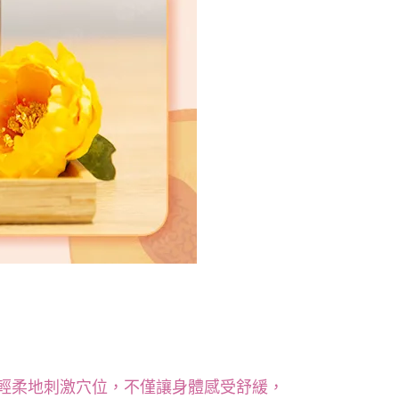
輕柔地刺激穴位，不僅讓身體感受舒緩，