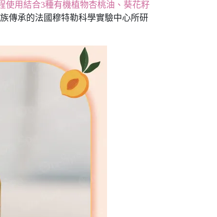
程使用結合3種有機植物杏桃油、葵花籽
由家族傳承的法國穆特勒科學實驗中心所研