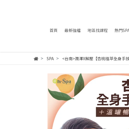
首頁
最新強檔
地區找課程
熱門SP
SPA
<台南>潤澤X解壓【杏桃植萃全身手技