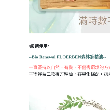
/嚴選使用/
--Bio Renewal FLOERBEN森林系精油--
一直堅持以自然、有機，不傷害環境的方式
平衡輕盈三款複方精油，客製化條配，讓