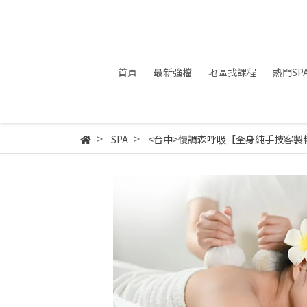
首頁
最新強檔
地區找課程
熱門SP
SPA
<台中>慢調森呼吸【全身純手技客製精