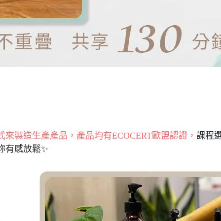
來製造生產產品，產品均有ECOCERT歐盟認證，
課程選
妳有感放鬆✨