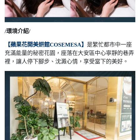
/環境介紹/
【蘋果花開美妍館COSEMESA】
是繁忙都市中一座
充滿能量的秘密花園，座落在大安區中心寧靜的巷弄
裡，讓人停下腳步、沈澱心情，享受當下的美好。