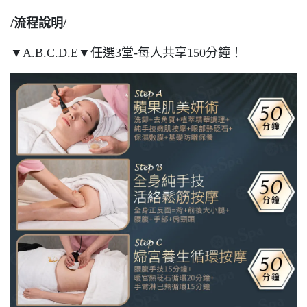
/流程說明/
▼A.B.C.D.E▼任選3堂-每人共享150分鐘！