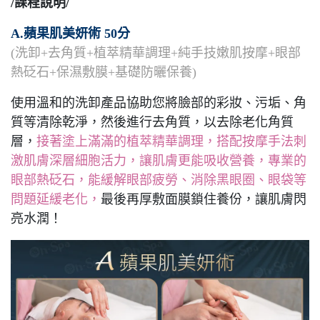
/課程說明/
A.蘋果肌美妍術 50分
(洗卸+去角質+植萃精華調理+純手技嫩肌按摩+眼部
熱砭石+保濕敷膜+基礎防曬保養)
使用溫和的洗卸產品協助您將臉部的彩妝、污垢、角
質等清除乾淨，然後進行去角質，以去除老化角質
層，
接著塗上滿滿的植萃精華調理，搭配按摩手法刺
激肌膚深層細胞活力，讓肌膚更能吸收營養，專業的
眼部熱砭石，能緩解眼部疲勞、消除黑眼圈、眼袋等
問題延緩老化，
最後再厚敷面膜鎖住養份，讓肌膚閃
亮水潤！