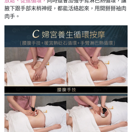
放鬆、促進循環，
同時還會加強手臂淋巴熱循環，讓
腋下跟手部末梢神經，都能活絡起來，甩開掰掰袖肉
肉手。