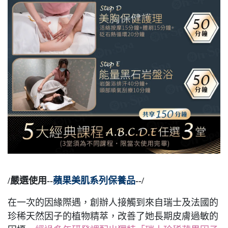
/嚴選使用--
蘋果美肌系列保養品
--/
在一次的因緣際遇，創辦人接觸到來自瑞士及法國的
珍稀天然因子的植物精萃，改善了她長期皮膚過敏的