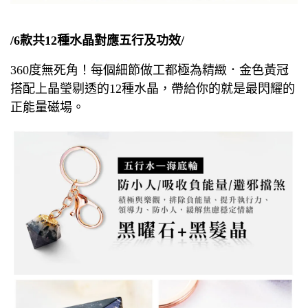
/6款共12種水晶對應五行及功效/
360度無死角！每個細節做工都極為精緻．金色黃冠
搭配上晶瑩剔透的12種水晶，帶給你的就是最閃耀的
正能量磁場。