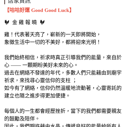
店家資訊
【咕咕好運 Good Good Luck】
🐓 金 雞 報 曉 🐓
雞！代表著天亮了，嶄新的一天即將開始，
象徵生活中一切的不美好，都將迎來光明！
我們始終相信，祈求時真正引導我們的能量，來自於
心 —— 一顆期盼美好未來的心。
過去在網絡不發達的年代，多數人們只能藉由到廟宇
祈求，來找尋心靈信仰的支柱 ；
如今有了網絡，信仰仍然溫暖地流動著，心靈寄託的
建立也隨之進步得更加便捷。
每個人的一生都會經歷挫折，當下的我們都需要親友
的鼓勵及陪伴。
因此，我們期許藉由水晶，傳遞良好的能量給所有人