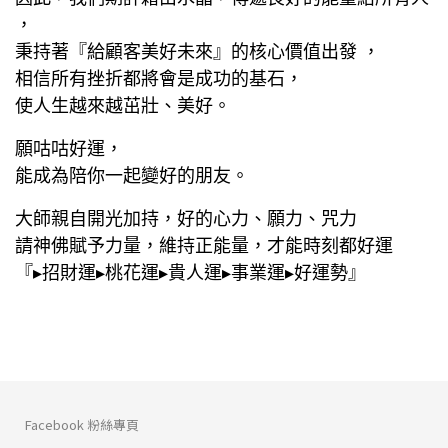
，
秉持著『給顧客美好未來』的核心價值出發 ，
相信所有挫折都將會是成功的基石，
使人生越來越茁壯、美好。
願咕咕好運，
能成為陪你一起變好的朋友。
大師親自開光加持，好的心力、願力、咒力
請神佛賦予力量，維持正能量，才能時刻都好運
『▸招財運▸桃花運▸貴人運▸事業運▸好運勢』
Facebook 粉絲專頁