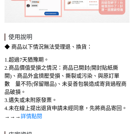
使用說明
◆ 商品以下情況無法受理退、換貨：
1.超過7天猶豫期。
2.商品價值受損之情況：商品已開封(開封貼紙撕
開)、商品外盒擠壓受損、撕裂或污染、與原訂單
數 量不符(保留贈品)、未妥善包裝造成寄貨過程商
品破損。
3.遺失或未附原發票。
4.未在線上提出退貨申請未經同意，先將商品寄回。
→→→
詳情點閱