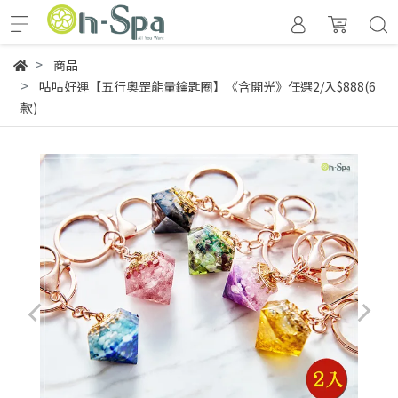
商品
咕咕好運【五行奧罡能量鑰匙圈】《含開光》任選2/入$888(6
款)