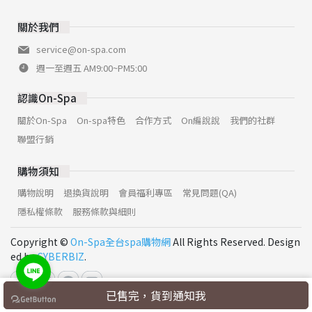
關於我們
service@on-spa.com
週一至週五 AM9:00~PM5:00
認識On-Spa
關於On-Spa
On-spa特色
合作方式
On編說說
我們的社群
聯盟行銷
購物須知
購物說明
退換貨說明
會員福利專區
常見問題(QA)
隱私權條款
服務條款與細則
Copyright ©
On-Spa全台spa購物網
All Rights Reserved. Design
ed by
CYBERBIZ
.
已售完，貨到通知我