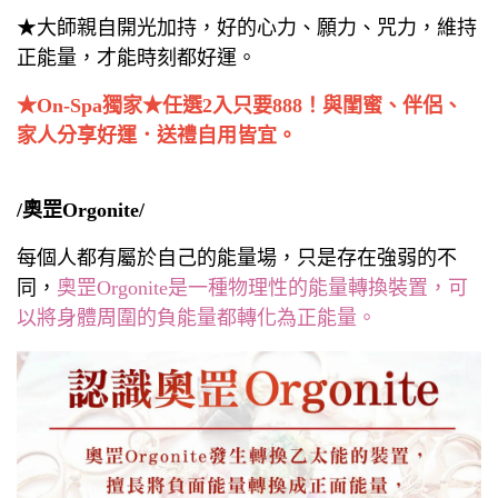
★大師親自開光加持，好的心力、願力、咒力，維持
正能量，才能時刻都好運。
★On-Spa獨家★任選2入只要888！與閨蜜、伴侶、
家人分享好運．送禮自用皆宜。
/奧罡Orgonite/
每個人都有屬於自己的能量場，只是存在強弱的不
同，
奧罡Orgonite是一種物理性的能量轉換裝置，可
以將身體周圍的負能量都轉化為正能量。