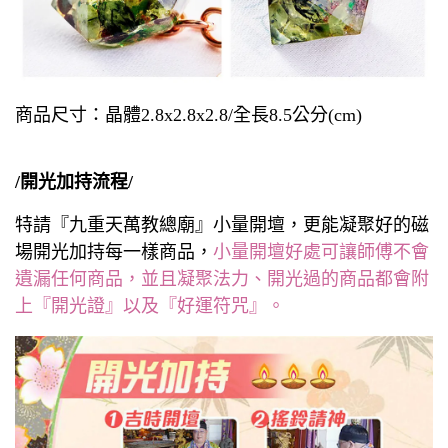
商品尺寸：晶體2.8x2.8x2.8/全長8.5公分(cm)
/開光加持流程/
特請『九重天萬教總廟』小量開壇，更能凝聚好的磁
場開光加持每一樣商品，
小量開壇好處可讓師傅不會
遺漏任何商品，並且凝聚法力、開光過的商品都會附
上『開光證』以及『好運符咒』。