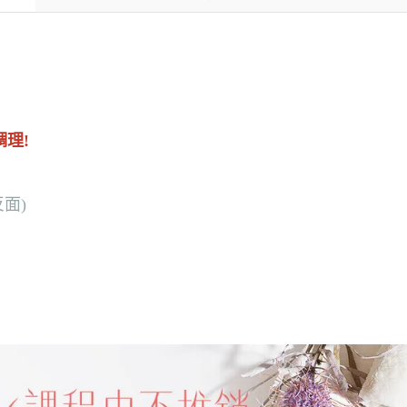
理!
面)