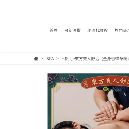
首頁
最新強檔
地區找課程
熱門SP
SPA
<新北>東方美人舒活【全身香蜂草精油