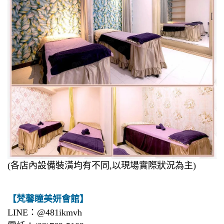
(各店內設備裝潢均有不同,以現場實際狀況為主)
【梵馨瞳美妍會館】
LINE：@481ikmvh