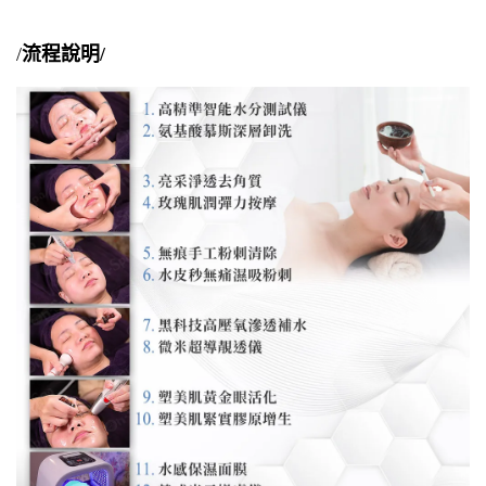
/
流程說明/