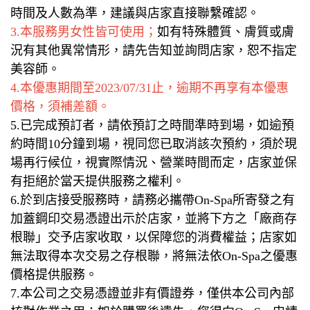
時間及人數為準，建議與店家直接聯繫確認。
3.本服務男女性皆可使用；
如有特殊體質、膚質或膚
況有其他異常情形，請先告知並詢問店家，恕不指定
美容師。
4.本優惠期間至2023/07/31止，逾期不再享有本優惠
價格，須補差額。
5.已完成預訂者，請依預訂之時間準時到場，如逾預
約時間10分鐘到場，視同您已取消該次預約，須於現
場再行候位，視實際情況、營業時間而定，店家並保
有拒絕於當天提供服務之權利。
6.於到店接受服務時，請務必攜帶On-Spa所寄發之有
加蓋鋼印交易憑證出示於店家，並將下方之「廠商存
根聯」交予店家收取，以保障您的消費權益；店家如
無法取得本次交易之存根聯，將無法依On-Spa之優惠
價格提供服務。
7.本公司之交易憑證並非有價證券，僅供本公司內部