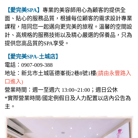
【愛完美SPA】
專業的美容師用心為顧客的提供全
面、貼心的服務品質，根據每位顧客的需求設計專業
課程，陪同您一起邁向更完美的旅程。溫馨的空間設
計、高規格的服務技術以及精心嚴選的保養品，只為
提供您高品質的SPA享受。
【愛完美SPA-土城店】
電話：0907-009-388
地址：新北市土城區德峯街
2巷8號1樓
(請由永豐路入
口進入)
營業時間：週一至週六 13:00~21:00；週日公休
*實際營業時間/國定例假日及人力配置以店內公告為
主。