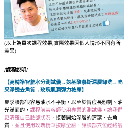
(以上為單次課程效果,實際效果因個人情形不同有所
差異)
/課程說明/
【高精準智能水分測試儀→氨基酸慕斯深層卸洗→亮
采淨透去角質→玫瑰肌潤彈力按摩】
夏季臉部很容易油水不平衡，以至於冒痘長粉刺、油
光滿面的，
課程前美容師使用專業的測試儀，讓我們
更清楚自己臉部狀況，
接著開始深層的清潔、去角
質，
並且使用玫瑰精華按摩全臉，讓臉部穴位經絡氣