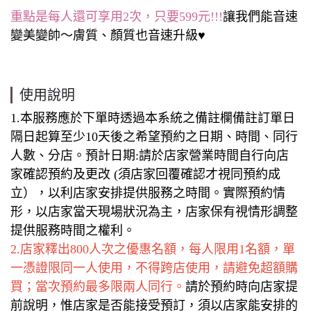
重點是每人還可享用2次，只要599元!!!
讓我們能音速
變美變帥～膚質、顏質也音速升級♥
使用說明
1.本服務應於下單時透過本系統之備註欄備註訂單日
隔日起算至少10天後之希望預約之日期、時間、同行
人數、分店。預計日期:請於店家營業時間自行向店
家確認預約及更改 (須店家回覆確認才視同預約成
立），以利店家安排提供服務之時間。實際預約情
形，以店家當天現場狀況為主，店家保有視情形調整
提供服務時間之權利。
2.店家釋出800人次之優惠名額，每人限用1名額，單
一憑證限同一人使用，不得跨店使用，請避免超額購
買；當次預約最多限兩人同行。
請於預約時向店家提
前說明，惟店家是否能接受預訂，須以店家能安排的