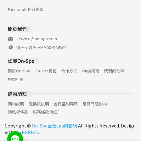
Facebook 粉絲專頁
關於我們
service@on-spa.com
週一至週五 AM9:00~PM5:00
認識On-Spa
關於On-Spa
On-spa特色
合作方式
On編說說
我們的社群
聯盟行銷
購物須知
購物說明
退換貨說明
會員福利專區
常見問題(QA)
隱私權條款
服務條款與細則
Copyright ©
On-Spa全台spa購物網
All Rights Reserved. Design
ed by
CYBERBIZ
.