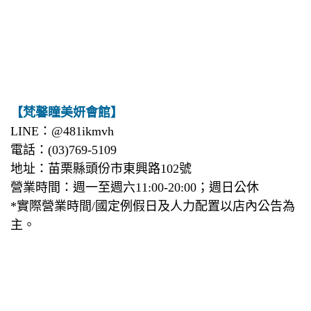
【梵馨瞳美妍會館】
LINE：@481ikmvh
電話：(03)769-5109
地址：苗栗縣頭份市東興路102號
營業時間：週一至週六11:00-20:00；週日公休
*實際營業時間/國定例假日及人力配置以店內公告為
主。