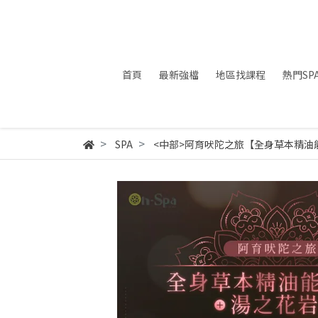
首頁
最新強檔
地區找課程
熱門SP
SPA
<中部>阿育吠陀之旅【全身草本精油能