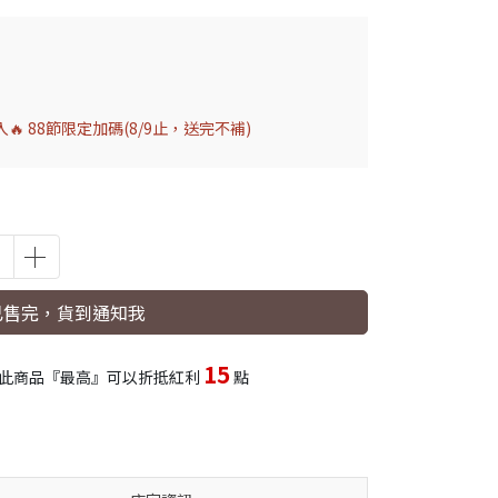
 88節限定加碼(8/9止，送完不補)
已售完，貨到通知我
15
此商品『最高』可以折抵紅利
點