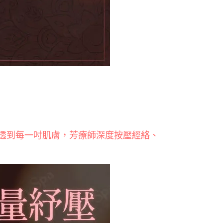
透到每一吋肌膚，芳療師深度按壓經絡、