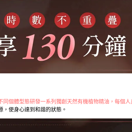
不同個體型態研發一系列獨創天然有機植物精油，每個人
源，使身心達到和諧的狀態。