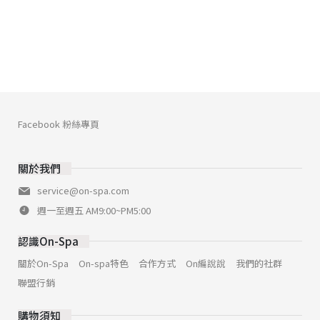
Facebook 粉絲專頁
關於我們
service@on-spa.com
週一至週五 AM9:00~PM5:00
認識On-Spa
關於On-Spa
On-spa特色
合作方式
On編說說
我們的社群
聯盟行銷
購物須知