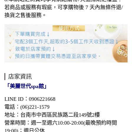
若商品或服務有瑕疵，可享購物後 7 天內無條件退/
換貨之售後服務。
店家資訊
「美麗世代spa館」
LINE ID：0906221668
電話：(06)221-1579
地址：台南市中西區民族路二段149號2樓
營業時間：週一至週六10:00-20:00(最晚預約時間
19:00)；週日公休