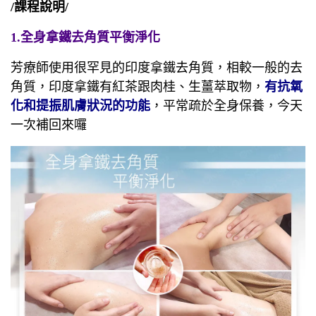
/課程說明/
1.全身拿鐵去角質平衡淨化
芳療師使用很罕見的印度拿鐵去角質，相較一般的去
角質，印度拿鐵有紅茶跟肉桂、生薑萃取物，
有抗氧
化和提振肌膚狀況的功能
，平常疏於全身保養，今天
一次補回來囉