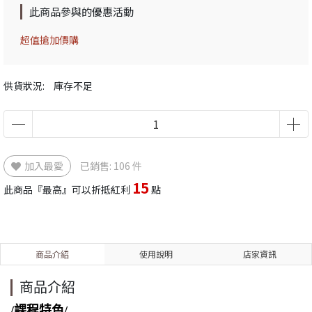
此商品參與的優惠活動
超值搶加價購
供貨狀況:
庫存不足
加入最愛
已銷售: 106 件
15
此商品『最高』可以折抵紅利
點
商品介紹
使用說明
店家資訊
商品介紹
/課程特色/