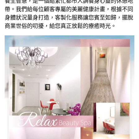
養生智慧，是一個給繁忙都市人調養身心靈的休憩地
帶。我們給每位顧客專屬的美麗健康計畫，根據不同
身體狀況量身打造，客製化服務讓您賓至如歸，擺脫
商業世俗的叨擾，給您真正放鬆的療癒時光。