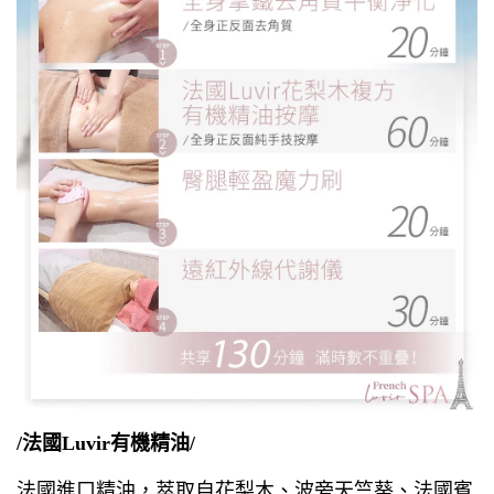
/法國Luvir有機精油/
法國進口精油，萃取自花梨木、波旁天竺葵、法國賓