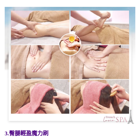
3.臀腿輕盈魔力刷