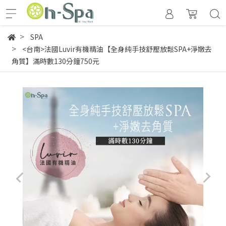
SPA
<台南>法國Luvir有機精油【全身純手技舒壓放鬆SPA+淨嫩去
角質】滿時數130分鐘750元