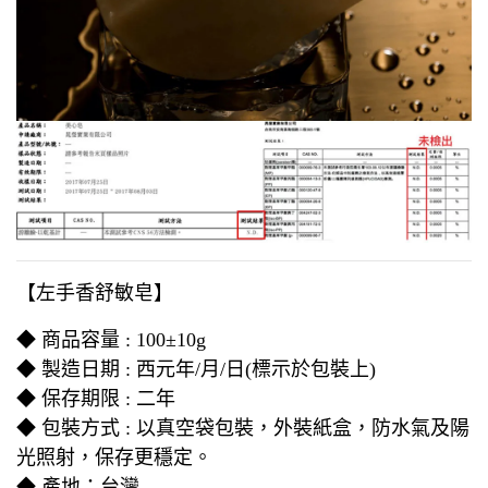
【左手香舒敏皂】
◆ 商品容量 : 100±10g
◆ 製造日期 : 西元年/月/日(標示於包裝上)
◆ 保存期限 : 二年
◆ 包裝方式 : 以真空袋包裝，外裝紙盒，防水氣及陽
光照射，保存更穩定。
◆ 產地：台灣