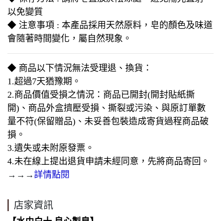
以免變質
◆ 注意事項 : 本產品採用天然原料，皂的顏色及味道
會隨著時間變化，屬自然現象。
◆ 商品以下情況無法受理退、換貨：
1.超過7天猶豫期。
2.商品價值受損之情況：商品已開封(開封貼紙撕
開)、商品外盒擠壓受損、撕裂或污染、與原訂單數
量不符(保留贈品)、未妥善包裝造成寄貨過程商品破
損。
3.遺失或未附原發票。
4.未在線上提出退貨申請未經同意，先將商品寄回。
→→→
詳情點閱
店家資訊