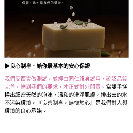
▶良心制皂．給你最基本的安心保證
我們反覆實做測試，並經由同仁親身試用，確認品質
完善，達到我們的要求，才正式對外開賣。
當雙手搓
揉出細密天然的泡沫，溫和的洗淨肌膚，排出去的水
不污染環境，『良善制皂，無愧於心』是我們對人與
環境的良心承諾。