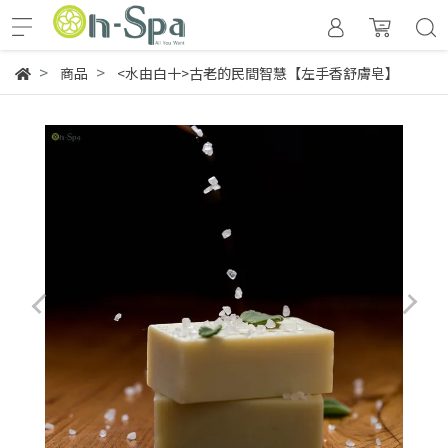
商品
<水由白十>古老的民間智慧【左手香舒膚皂】