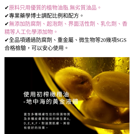
✔
原料只用優質的植物油脂.無劣質油品。
✔專業藥學博士調配比例和配方。
✔
無添加防腐劑、起泡劑、界面活性劑、乳化劑、香
精等人工化學添加物。
✔全品項通過防腐劑、重金屬、微生物等20幾項SGS
合格檢驗，可以安心使用。