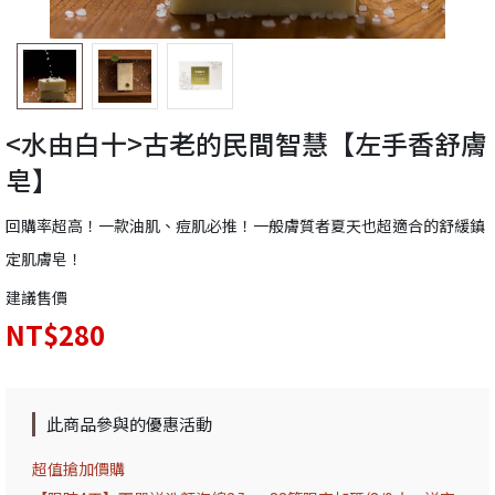
<水由白十>古老的民間智慧【左手香舒膚
皂】
回購率超高！一款油肌、痘肌必推！一般膚質者夏天也超適合的舒緩鎮
定肌膚皂！
建議售價
NT$280
此商品參與的優惠活動
超值搶加價購