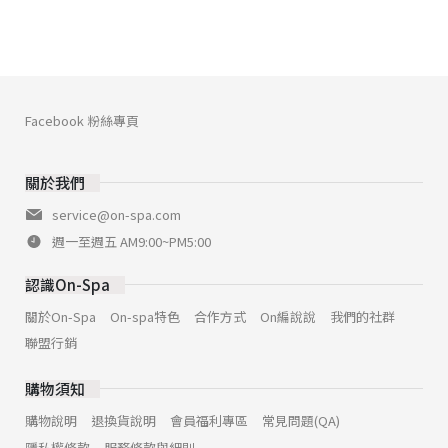
Facebook 粉絲專頁
關於我們
service@on-spa.com
週一至週五 AM9:00~PM5:00
認識On-Spa
關於On-Spa
On-spa特色
合作方式
On編說說
我們的社群
聯盟行銷
購物須知
購物說明
退換貨說明
會員福利專區
常見問題(QA)
隱私權條款
服務條款與細則