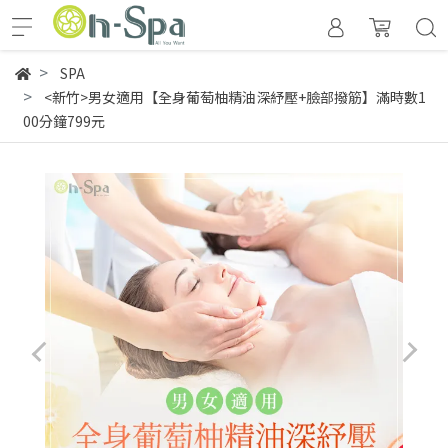
SPA
<新竹>男女適用【全身葡萄柚精油深紓壓+臉部撥筋】滿時數1
00分鐘799元