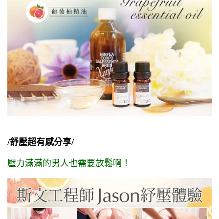
/舒壓超有感分享/
壓力滿滿的男人也需要放鬆啊！