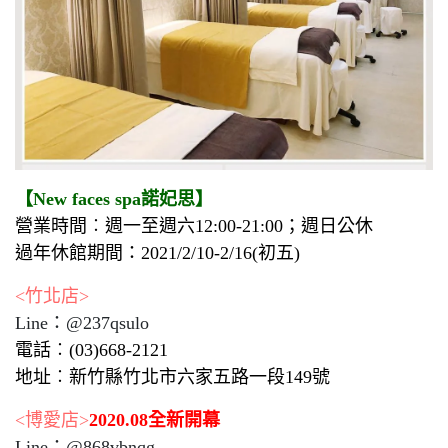
【New faces spa諾妃思】
營業時間︰週一至週六12:00-21:00；週日公休
過年休館期間：2021/2/10-2/16(初五)
<竹北店>
Line：@237qsulo
電話︰(03)668-2121
地址︰新竹縣竹北市六家五路一段149號
<博愛店>
2020.08全新開幕
Line：@868vbnqg