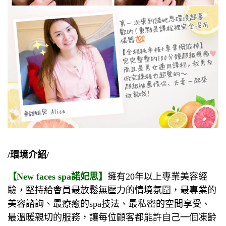
/環境介紹/
【New faces spa諾妃思】
擁有20年以上專業美容經
驗，堅持給會員最放鬆無壓力的情境氛圍，最專業的
美容諮詢、最療癒的spa技法、最私密的空間享受、
最溫暖親切的服務，讓每位顧客都能許自己一個凍齡