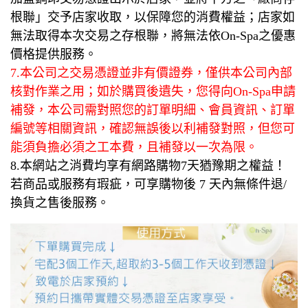
根聯」交予店家收取，以保障您的消費權益；店家如
無法取得本次交易之存根聯，將無法依On-Spa之優惠
價格提供服務。
7.本公司之交易憑證並非有價證券，僅供本公司內部
核對作業之用；如於購買後遺失，您得向On-Spa申請
補發，本公司需對照您的訂單明細、會員資訊、訂單
編號等相關資訊，確認無誤後以利補發對照，但您可
能須負擔必須之工本費，且補發以一次為限。
8.本網站之消費均享有網路購物7天猶豫期之權益！
若商品或服務有瑕疵，可享購物後 7 天內無條件退/
換貨之售後服務。