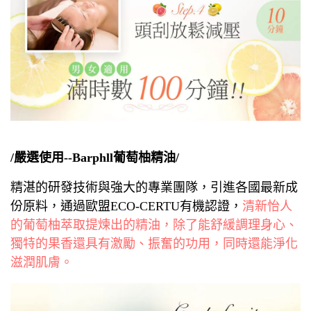
/嚴選使用--Barphll葡萄柚精油/
精湛的研發技術與強大的專業團隊，引進各國最新成
份原料，通過歐盟ECO-CERTU有機認證，
清新怡人
的葡萄柚萃取提煉出的精油，除了能舒緩調理身心、
獨特的果香還具有激勵、振奮的功用，同時還能淨化
滋潤肌膚。