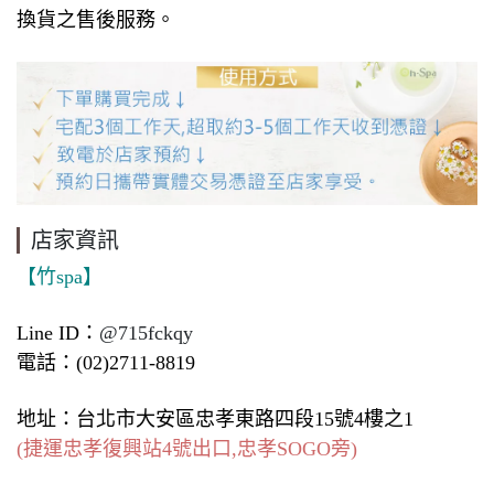
換貨之售後服務。
店家資訊
【竹spa】
Line ID：
@715fckqy
電話：(02)2711-8819
地址：台北市大安區忠孝東路四段15號4樓之1
(捷運忠孝復興站4號出口,忠孝SOGO旁)