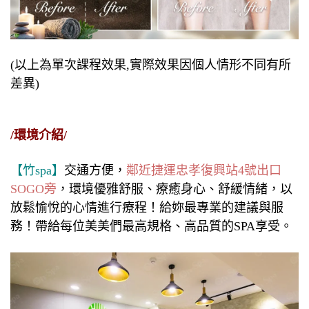
(以上為單次課程效果,實際效果因個人情形不同有所
差異)
/環境介紹/
【竹spa】
交通方便，
鄰近捷運忠孝復興站4號出口
SOGO旁
，環境優雅舒服、療癒身心、舒緩情緒，以
放鬆愉悅的心情進行療程！給妳最專業的建議與服
務！帶給每位美美們最高規格、高品質的SPA享受。