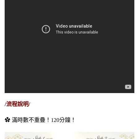
/流程說明/
✿ 滿時數不重疊！120分鐘！