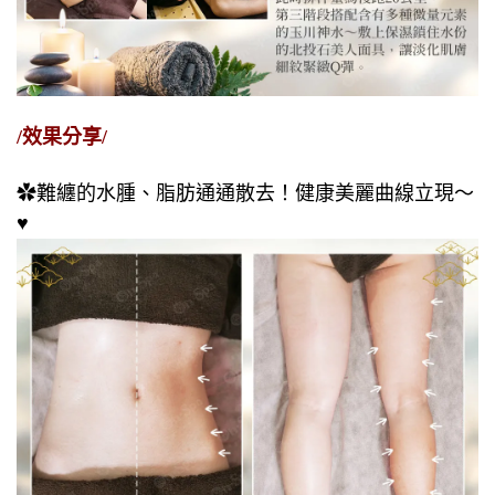
/效果分享/
✿難纏的水腫、脂肪通通散去！健康美麗曲線立現～
♥