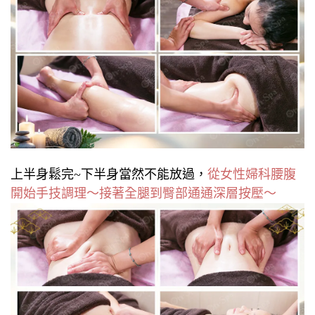
上半身鬆完~下半身當然不能放過，
從女性婦科腰腹
開始手技調理～接著全腿到臀部通通深層按壓～