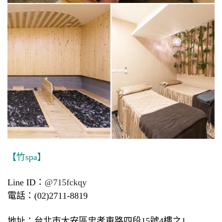
【竹spa】
Line ID：
@715fckqy
電話：(02)2711-8819
地址：台北市大安區忠孝東路四段15號4樓之1