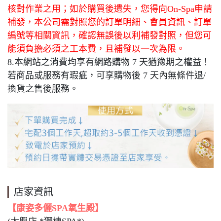
核對作業之用；如於購買後遺失，您得向On-Spa申請
補發，本公司需對照您的訂單明細、會員資訊、訂單
編號等相關資訊，確認無誤後以利補發對照，但您可
能須負擔必須之工本費，且補發以一次為限。
8.本網站之消費均享有網路購物 7 天猶豫期之權益！
若商品或服務有瑕疵，可享購物後 7 天內無條件退/
換貨之售後服務。
店家資訊
【康姿多儷SPA氧生殿】