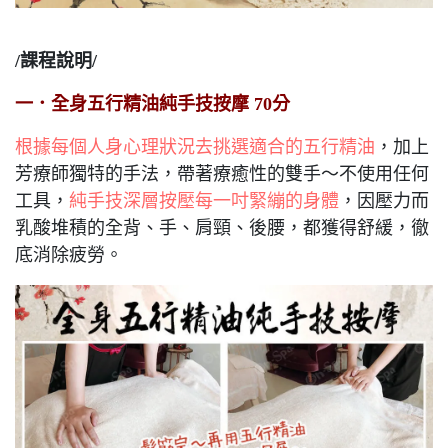
/課程說明/
一．全身五行精油純手技按摩 70分
根據每個人身心理狀況去挑選適合的五行精油
，加上
芳療師獨特的手法，帶著療癒性的雙手～不使用任何
工具，
純手技深層按壓每一吋緊繃的身體
，因壓力而
乳酸堆積的全背、手、肩頸、後腰，都獲得舒緩，徹
底消除疲勞。