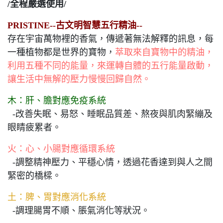
/全程嚴選使用/
PRISTINE--古文明智慧五行精油--
存在宇宙萬物裡的香氣，傳遞著無法解釋的訊息，每
一種植物都是世界的寶物，
萃取來自寶物中的精油，
利用五種不同的能量，來運轉自體的五行能量啟動，
讓生活中無解的壓力慢慢回歸自然。
木：肝、膽對應免疫系統
-改善失眠、易怒、睡眠品質差、熬夜與肌肉緊繃及
眼睛疲累者。
火：心、小腸對應循環系統
-調整精神壓力、平穩心情，透過花香達到與人之間
緊密的橋樑。
土：脾、胃對應消化系統
-調理腸胃不順、脹氣消化等狀況。