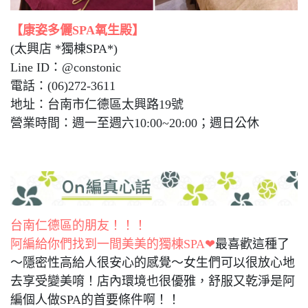
【康姿多儷SPA氧生殿】
(太興店 *獨棟SPA*)
Line ID：@constonic
電話：(06)272-3611
地址：台南市仁德區太興路19號
營業時間：週一至週六10:00~20:00；週日公休
台南仁德區的朋友！！！
阿編給你們找到一間美美的獨棟SPA❤
最喜歡這種了
～隱密性高給人很安心的感覺～女生們可以很放心地
去享受變美唷！店內環境也很優雅，舒服又乾淨是阿
編個人做SPA的首要條件啊！！