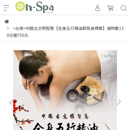
<台南>中國古文明智慧【全身五行精油節氣身釋壓】滿時數13
0分鐘750元