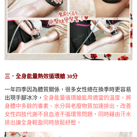
三．全身能量熱效循環艙 30分
一年四季因為體質關係，很多女性總在換季時更容易
出現手腳冰冷，
全身能量循環艙能用適當的溫度，將
身體中多餘的毒素、水分與老廢物質加速排出，改善
女性四肢代謝不良血液不循環等問題，同時藉由汗水
排出讓全身輕盈同時放鬆紓壓。