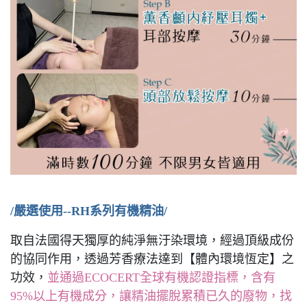
/嚴選使用--RH系列有機精油/
取自法國得天獨厚的純淨無汙染環境，經過頂級成份
的協同作用，透過芳香療法達到【體內環境恆定】之
功效，
並通過ECOCERT全球有機認證指標，含有
95%以上有機成分，讓精油擺脫累積已久的廢物，找