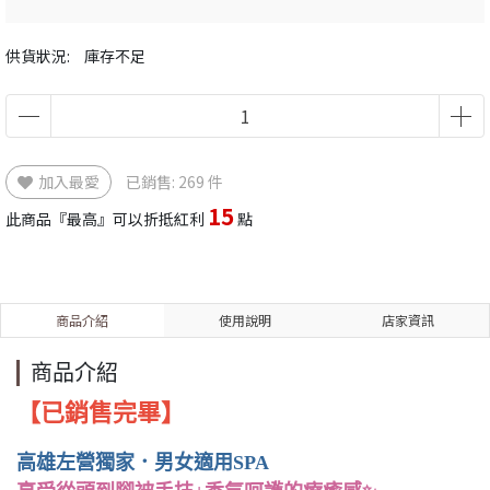
供貨狀況:
庫存不足
加入最愛
已銷售: 269 件
15
此商品『最高』可以折抵紅利
點
商品介紹
使用說明
店家資訊
商品介紹
【已銷售完畢】
高雄左營獨家．男女適用SPA