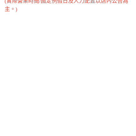
(實際營業時間/國定例假日及人力配置以店內公告為
主。)