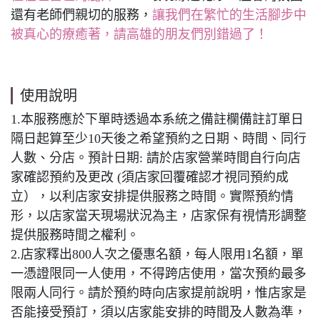
還有老師們親切的服務，
讓我們在繁忙的生活腳步中
被真心的療癒著，請高雄的朋友們別錯過了！
使用說明
1.本服務應於下單時透過本系統之備註欄備註訂單日
隔日起算至少10天後之希望預約之日期、時間、同行
人數、分店。預計日期: 請於店家營業時間自行向店
家確認預約及更改 (須店家回覆確認才視同預約成
立），以利店家安排提供服務之時間。實際預約情
形，以店家當天現場狀況為主，店家保有視情形調整
提供服務時間之權利。
2.店家釋出800人次之優惠名額，每人限用1名額，單
一憑證限同一人使用，不得跨店使用，當次預約最多
限兩人同行。請於預約時向店家提前說明，惟店家是
否能接受預訂，須以店家能安排的時間及人數為準，