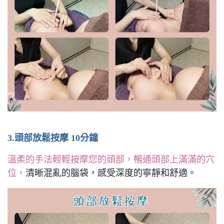
3.頭部放鬆按摩 10分鐘
溫柔的手法輕輕按摩您的頭部，暢通頭部上滿滿的穴
位，
清晰混亂的腦袋，感受深度的寧靜和舒適。