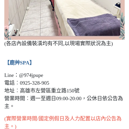
(各店內設備裝潢均有不同,以現場實際狀況為主)
【鹿艸SPA】
Line：@974jpupe
電話︰0925-328-905
地址︰高雄市左營區重立路150號
營業時間︰週一至週日09:00-20:00，公休日依公告為
主。
(實際營業時間/國定例假日及人力配置以店內公告為
主。)