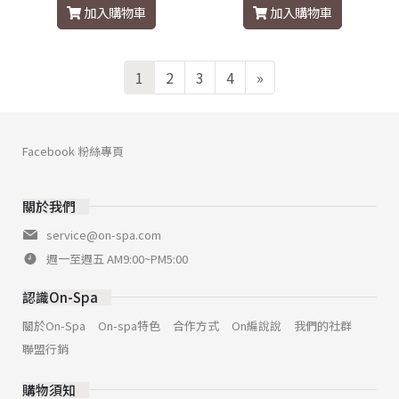
加入購物車
加入購物車
1
2
3
4
»
Facebook 粉絲專頁
關於我們
service@on-spa.com
週一至週五 AM9:00~PM5:00
認識On-Spa
關於On-Spa
On-spa特色
合作方式
On編說說
我們的社群
聯盟行銷
購物須知