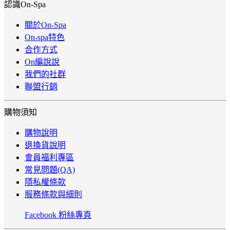
認識On-Spa
關於On-Spa
On-spa特色
合作方式
On編說說
我們的社群
聯盟行銷
購物須知
購物說明
退換貨說明
會員福利專區
常見問題(QA)
隱私權條款
服務條款與細則
Facebook 粉絲專頁