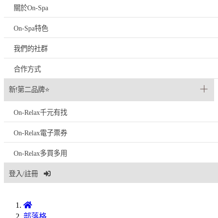
關於On-Spa
On-Spa特色
我們的社群
合作方式
新!第二品牌⭐
On-Relax千元有找
On-Relax電子票券
On-Relax多買多用
登入/註冊
部落格