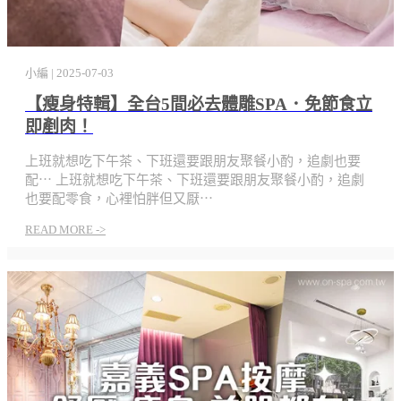
小編 | 2025-07-03
【瘦身特輯】全台5間必去體雕SPA．免節食立
即剷肉！
上班就想吃下午茶、下班還要跟朋友聚餐小酌，追劇也要
配⋯
上班就想吃下午茶、下班還要跟朋友聚餐小酌，追劇
也要配零食，心裡怕胖但又厭⋯
READ MORE ->