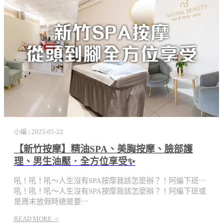
小編 | 2025-05-22
【新竹按摩】精油SPA、美胸按摩、臉部護
理、男生油壓．全方位享受✨
吼！吼！吼～人生沒有SPA按摩我該怎麼辦？！阿編下班⋯
吼！吼！吼～人生沒有SPA按摩我該怎麼辦？！阿編下班或
是周末放假時總是要⋯
READ MORE ->