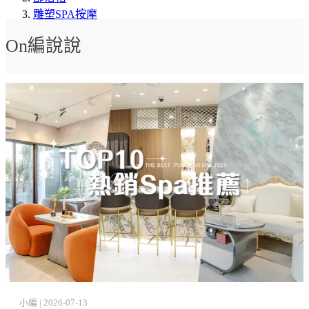
雕塑SPA按摩
On編說說
小編 | 2026-07-13