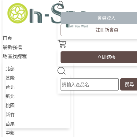
會員登入
首頁
註冊新會員
首頁
最新強檔
最新強檔
地區找課程
地區找課程
立即結帳
北部
北部
基隆
基隆
搜尋
台北
台北
新北
桃園
新北
新竹
桃園
苗栗
新竹
中部