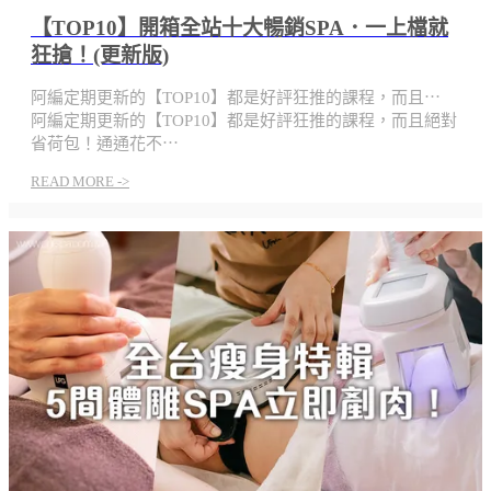
【TOP10】開箱全站十大暢銷SPA．一上檔就
狂搶！(更新版)
阿編定期更新的【TOP10】都是好評狂推的課程，而且⋯
阿編定期更新的【TOP10】都是好評狂推的課程，而且絕對
省荷包！通通花不⋯
READ MORE ->