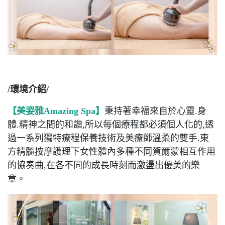
/環境介紹/
【美姿雅Amazing Spa】
秉持著幸福來自於心靈.身
體.精神之間的和諧,所以每個療程都必須個人化的,透
過一系列獨特療程保養技術及美療師溫柔的雙手.東
方精髓按摩護理下女性體內多種不同賀爾蒙相互作用
的協奏曲,在各不同的成長時刻而激盪出優美的樂
章。