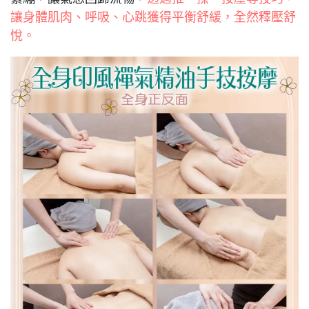
讓身體肌肉、呼吸、心跳獲得平衡舒緩，全然釋壓舒
悅。