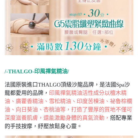
/-THALGO-印風禪氣精油/
法國原裝進口THALGO頂級沙龍品牌，是法國Spa沙
龍都愛用的品牌，
印風禪氣精油活性成分以檀木精
油、廣藿香精油、雪松精油、印度苦楝油、祕魯棕櫚
油、向日葵油、杏桃油等，打造了豐厚的質地不僅可
深度滋養肌膚，還能激勵身體的真氣流動，
搭配專業
的手技按摩，紓壓放鬆身心靈。