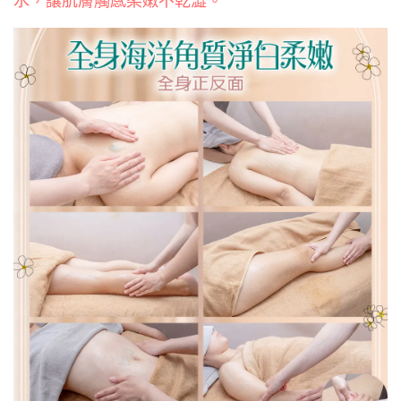
水，讓肌膚觸感柔嫩不乾澀。