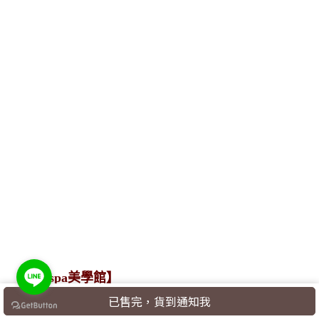
【彩然spa美學館】
Line ID：@gyu5081f
已售完，貨到通知我
電話：(02)2365-6698