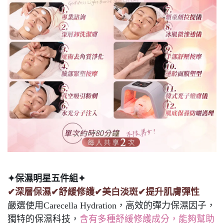
✦保濕明星五件組✦
✔深層保濕✔舒緩修護✔美白淡斑✔提升肌膚彈性
嚴選使用Carecella Hydration，高效的彈力保濕因子，
獨特的保濕科技，
含有多種舒緩修護成分，能夠幫助