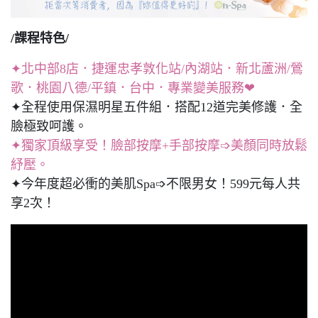
/課程特色/
✦北中部8店．捷運忠孝敦化站/內湖站．新北蘆洲/鶯
歌．桃園八德/平鎮．台中．專業變美服務❤
✦全程使用保濕明星五件組．搭配12道完美修護．全
臉極致呵護。
✦獨家頂級享受！臉部按摩+手部按摩➩美顏同時放鬆
紓壓。
✦今年度超必衝的美肌Spa➩不限男女！599元每人共
享2次！