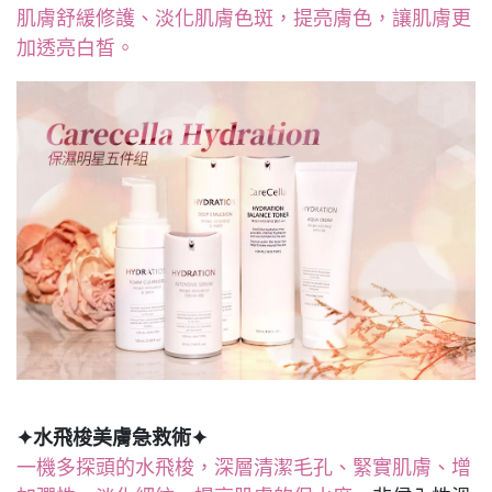
肌膚舒緩修護、淡化肌膚色斑，提亮膚色，讓肌膚更
加透亮白皙。
✦水飛梭美膚急救術✦
一機多探頭的水飛梭，深層清潔毛孔、緊實肌膚、增