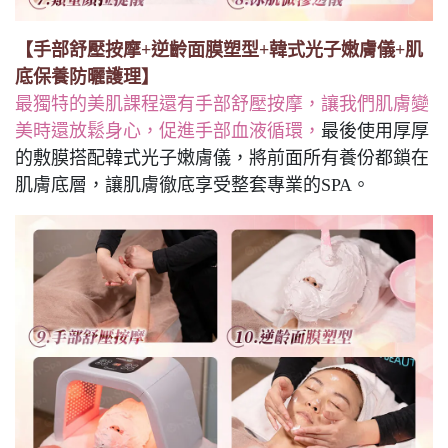
【手部舒壓按摩+逆齡面膜塑型+韓式光子嫩膚儀+肌
底保養防曬護理】
最獨特的美肌課程還有手部舒壓按摩，讓我們肌膚變
美時還放鬆身心，促進手部血液循環，
最後使用厚厚
的敷膜搭配韓式光子嫩膚儀，將前面所有養份都鎖在
肌膚底層，讓肌膚徹底享受整套專業的SPA。