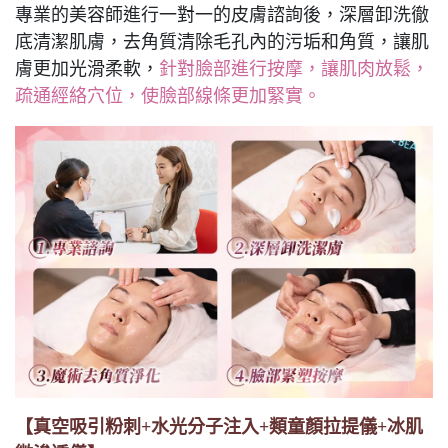
專業的美容師進行一對一的皮膚諮詢後，深層卸洗徹
底清潔肌膚，去角質清除毛孔內的污垢和角質，讓肌
膚更加光滑柔軟，
針對臉部進行按摩，讓肌肉放鬆，
疏通經絡穴位，使臉部線條更加緊實。
【真空吸引粉刺+水光分子注入+類童顏拉提儀+冰肌