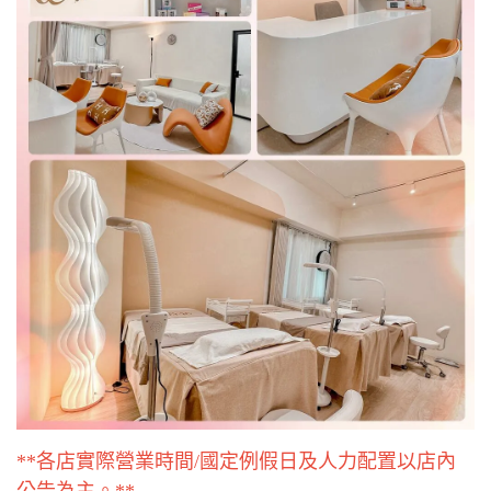
**各店實際營業時間/國定例假日及人力配置以店內
公告為主。**