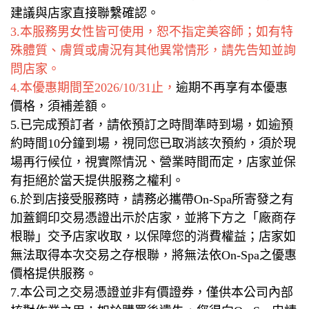
建議與店家直接聯繫確認。
3.本服務男女性皆可使用，恕不指定美容師；如有特
殊體質、膚質或膚況有其他異常情形，請先告知並詢
問店家。
4.本優惠期間至2026/10/31止，
逾期不再享有本優惠
價格，須補差額。
5.已完成預訂者，請依預訂之時間準時到場，如逾預
約時間10分鐘到場，視同您已取消該次預約，須於現
場再行候位，視實際情況、營業時間而定，店家並保
有拒絕於當天提供服務之權利。
6.於到店接受服務時，請務必攜帶On-Spa所寄發之有
加蓋鋼印交易憑證出示於店家，並將下方之「廠商存
根聯」交予店家收取，以保障您的消費權益；店家如
無法取得本次交易之存根聯，將無法依On-Spa之優惠
價格提供服務。
7.本公司之交易憑證並非有價證券，僅供本公司內部