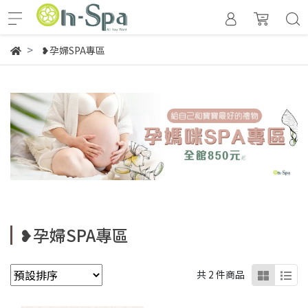
❥孕婦SPA專區
❥孕婦SPA專區
共 2 件商品