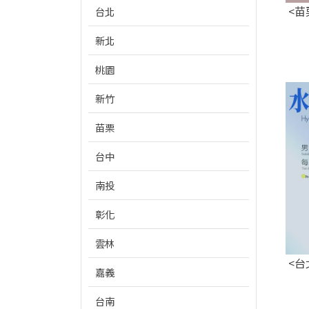
<
台北
新北
桃園
新竹
苗栗
台中
南投
彰化
雲林
<
嘉義
台南