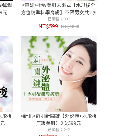
梭彈潤
<高雄>極致美肌未來式【水飛梭全
9元
方位精準科學育膚】不限男女共2次
已銷售：807
599元
NT$599
NT$4000
水飛梭
<新北>奇肌新關鍵【外泌體+水飛梭
9元
無瑕美肌】2次599元
已銷售：242