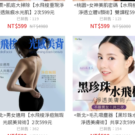
苗栗>肌底大掃除【水飛梭重現淨
<桃園>女神美肌密碼【水飛
透無痕水光肌】2次599元
淨透立體V顏術】雙課程59
已銷售：119
已銷售：123
NT$599
NT$599
NT$4980
NT$6000
台北>男女適用【水飛梭淨痘無瑕
<新北>毛孔吸塵器【黑珍珠
光感美背術】2次599元
淨透美膚術】共享2次59
已銷售：362
已銷售：154