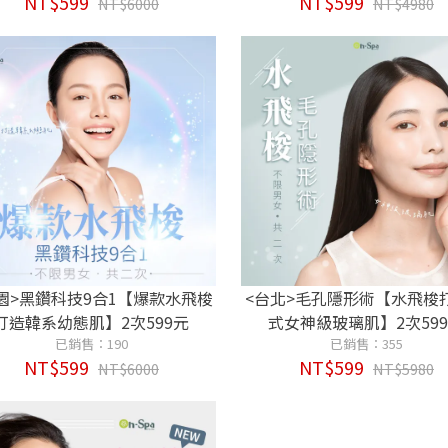
NT$599
NT$599
NT$6000
NT$4980
園>黑鑽科技9合1【爆款水飛梭
<台北>毛孔隱形術【水飛梭
打造韓系幼態肌】2次599元
式女神級玻璃肌】2次59
已銷售：190
已銷售：355
NT$599
NT$599
NT$6000
NT$5980