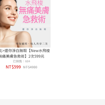
北>還你淨白無瑕【New水飛梭
無痛美膚急救術】2次599元
已銷售：684
NT$599
NT$4980